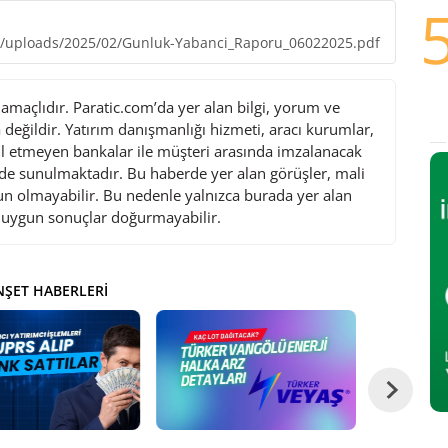
ent/uploads/2025/02/Gunluk-Yabanci_Raporu_06022025.pdf
maçlıdır. Paratic.com’da yer alan bilgi, yorum ve
değildir. Yatırım danışmanlığı hizmeti, aracı kurumlar,
l etmeyen bankalar ile müşteri arasında imzalanacak
de sunulmaktadır. Bu haberde yer alan görüşler, mali
gun olmayabilir. Bu nedenle yalnızca burada yer alan
i uygun sonuçlar doğurmayabilir.
ŞET HABERLERI