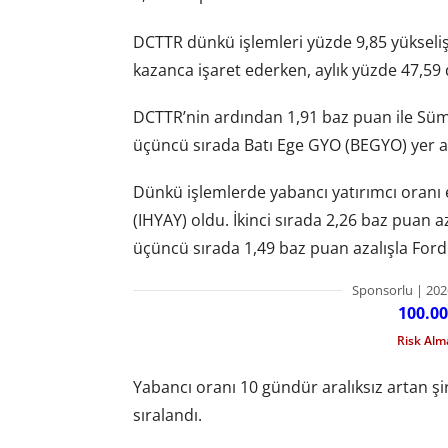
DCTTR dünkü işlemleri yüzde 9,85 yükseliş
kazanca işaret ederken, aylık yüzde 47,59
DCTTR’nin ardından 1,91 baz puan ile Süme
üçüncü sırada Batı Ege GYO (BEGYO) yer al
Dünkü işlemlerde yabancı yatırımcı oranı en
(IHYAY) oldu. İkinci sırada 2,26 baz puan
üçüncü sırada 1,49 baz puan azalışla Ford
Sponsorlu | 202
100.00
Risk Al
Yabancı oranı 10 gündür aralıksız artan 
sıralandı.