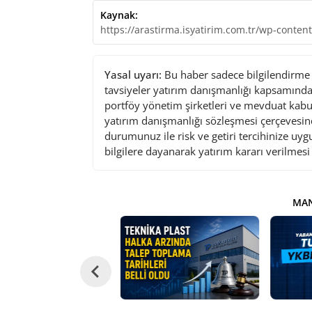
Kaynak:
https://arastirma.isyatirim.com.tr/wp-cont
Yasal uyarı:
Bu haber sadece bilgilendirme a
tavsiyeler yatırım danışmanlığı kapsamında 
portföy yönetim şirketleri ve mevduat kabu
yatırım danışmanlığı sözleşmesi çerçevesin
durumunuz ile risk ve getiri tercihinize uy
bilgilere dayanarak yatırım kararı verilmes
MAN