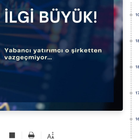
1
1
1
1
1