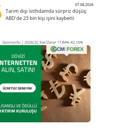
5
07.08.2026
Tarım dışı istihdamda sürpriz düşüş:
ABD'de 23 bin kişi işini kaybetti
Sponsorlu | 2026/2Ç Kar/Zarar 17.84%-82.16%