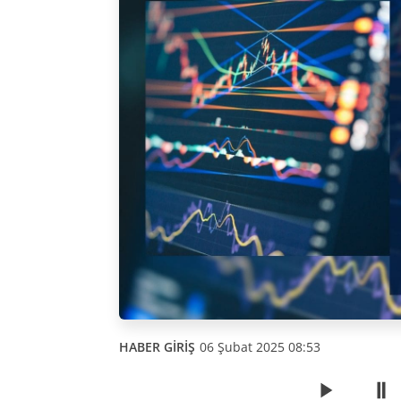
HABER GİRİŞ
06 Şubat 2025 08:53