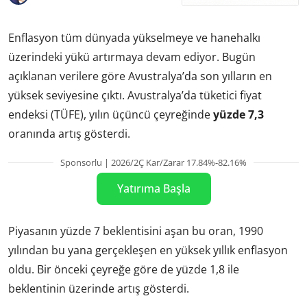
Enflasyon tüm dünyada yükselmeye ve hanehalkı
üzerindeki yükü artırmaya devam ediyor. Bugün
açıklanan verilere göre Avustralya’da son yılların en
yüksek seviyesine çıktı. Avustralya’da tüketici fiyat
endeksi (TÜFE), yılın üçüncü çeyreğinde
yüzde 7,3
oranında artış gösterdi.
Sponsorlu | 2026/2Ç Kar/Zarar 17.84%-82.16%
Yatırıma Başla
Piyasanın yüzde 7 beklentisini aşan bu oran, 1990
yılından bu yana gerçekleşen en yüksek yıllık enflasyon
oldu. Bir önceki çeyreğe göre de yüzde 1,8 ile
beklentinin üzerinde artış gösterdi.