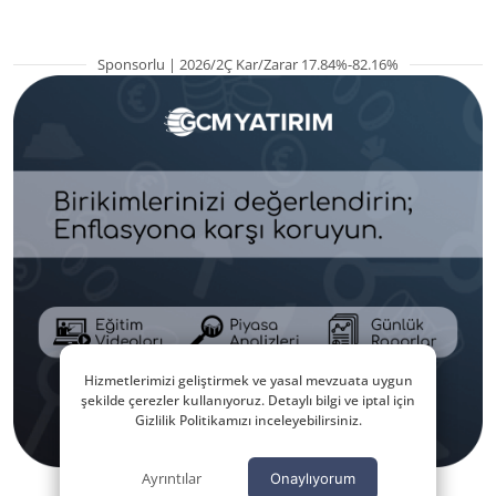
Sponsorlu | 2026/2Ç Kar/Zarar 17.84%-82.16%
Hizmetlerimizi geliştirmek ve yasal mevzuata uygun
şekilde çerezler kullanıyoruz. Detaylı bilgi ve iptal için
Gizlilik Politikamızı inceleyebilirsiniz.
Ayrıntılar
Onaylıyorum