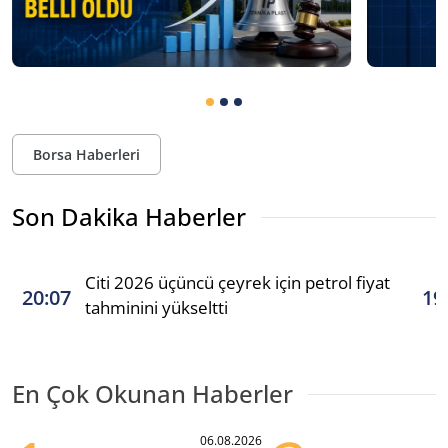
Borsa Haberleri
Son Dakika Haberler
Citi 2026 üçüncü çeyrek için petrol fiyat
20:07
19
tahminini yükseltti
En Çok Okunan Haberler
06.08.2026