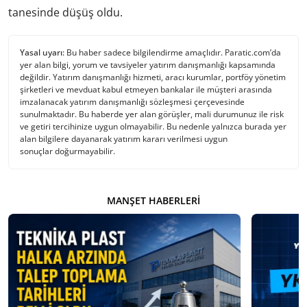
tanesinde düşüş oldu.
Yasal uyarı:
Bu haber sadece bilgilendirme amaçlıdır. Paratic.com’da
yer alan bilgi, yorum ve tavsiyeler yatırım danışmanlığı kapsamında
değildir. Yatırım danışmanlığı hizmeti, aracı kurumlar, portföy yönetim
şirketleri ve mevduat kabul etmeyen bankalar ile müşteri arasında
imzalanacak yatırım danışmanlığı sözleşmesi çerçevesinde
sunulmaktadır. Bu haberde yer alan görüşler, mali durumunuz ile risk
ve getiri tercihinize uygun olmayabilir. Bu nedenle yalnızca burada yer
alan bilgilere dayanarak yatırım kararı verilmesi uygun
sonuçlar doğurmayabilir.
MANŞET HABERLERI