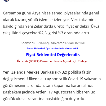
Çarşamba günü Asya hisse senedi piyasalarında genel
olarak kazanç yönlü işlemler izleniyor. Veri takvimine
bakıldığında Yeni Zelanda’da üretici fiyat endeksi (ÜFE)
çıkışı ikinci çeyrekte %2,6, girişi %3 oranında arttı.
Sponsorlu | 2026/2Ç Kar/Zarar 17.84%-82.16%
Borsa Haberleri fiyatlar üzerinde direkt etkili.
Fiyat Beklentini Değerlendir.
Ücretsiz (FOREX) Deneme Hesabı Açmak İçin Tıklayın.
Yeni Zelanda Merkez Bankası (RNBZ) politika faizini
değiştirmedi. Ülkede altı ay sonra ilk Covid-19 vakasının
görülmesinin ardından, tam kapanma kararı alındı.
Başbakanı Jacinda Arden, 17 Ağustos’tan itibaren üç
günlük ulusal karantina başlatıldığını duyurdu.