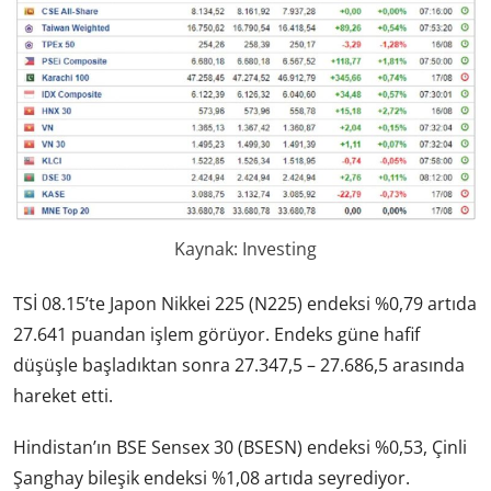
Kaynak: Investing
TSİ 08.15’te Japon Nikkei 225 (N225) endeksi %0,79 artıda
27.641 puandan işlem görüyor. Endeks güne hafif
düşüşle başladıktan sonra 27.347,5 – 27.686,5 arasında
hareket etti.
Hindistan’ın BSE Sensex 30 (BSESN) endeksi %0,53, Çinli
Şanghay bileşik endeksi %1,08 artıda seyrediyor.