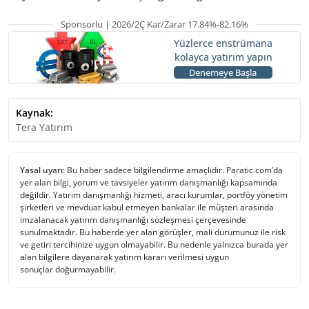
Sponsorlu | 2026/2Ç Kar/Zarar 17.84%-82.16%
Yüzlerce enstrümana
kolayca yatırım yapın
Denemeye Başla
Kaynak:
Tera Yatırım
Yasal uyarı:
Bu haber sadece bilgilendirme amaçlıdır. Paratic.com’da
yer alan bilgi, yorum ve tavsiyeler yatırım danışmanlığı kapsamında
değildir. Yatırım danışmanlığı hizmeti, aracı kurumlar, portföy yönetim
şirketleri ve mevduat kabul etmeyen bankalar ile müşteri arasında
imzalanacak yatırım danışmanlığı sözleşmesi çerçevesinde
sunulmaktadır. Bu haberde yer alan görüşler, mali durumunuz ile risk
ve getiri tercihinize uygun olmayabilir. Bu nedenle yalnızca burada yer
alan bilgilere dayanarak yatırım kararı verilmesi uygun
sonuçlar doğurmayabilir.