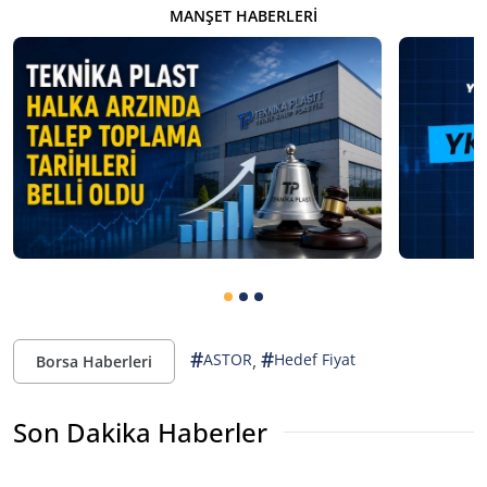
MANŞET HABERLERI
#
#
,
ASTOR
Hedef Fiyat
Borsa Haberleri
Son Dakika Haberler