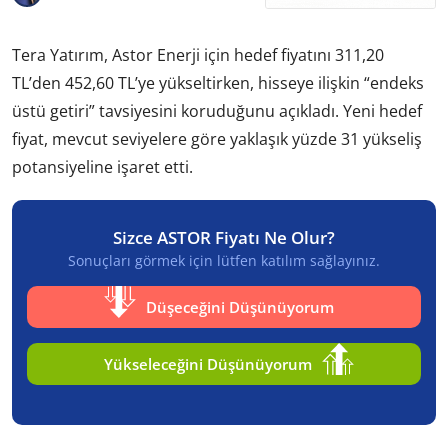
Tera Yatırım, Astor Enerji için hedef fiyatını 311,20
TL’den 452,60 TL’ye yükseltirken, hisseye ilişkin “endeks
üstü getiri” tavsiyesini koruduğunu açıkladı. Yeni hedef
fiyat, mevcut seviyelere göre yaklaşık yüzde 31 yükseliş
potansiyeline işaret etti.
Sizce ASTOR Fiyatı Ne Olur?
Sonuçları görmek için lütfen katılım sağlayınız.
Düşeceğini Düşünüyorum
Yükseleceğini Düşünüyorum