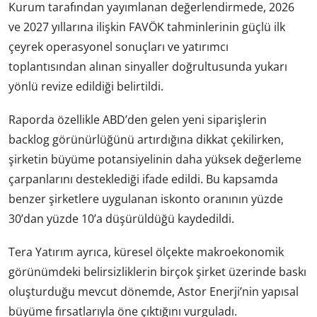
Kurum tarafından yayımlanan değerlendirmede, 2026
ve 2027 yıllarına ilişkin FAVÖK tahminlerinin güçlü ilk
çeyrek operasyonel sonuçları ve yatırımcı
toplantısından alınan sinyaller doğrultusunda yukarı
yönlü revize edildiği belirtildi.
Raporda özellikle ABD’den gelen yeni siparişlerin
backlog görünürlüğünü artırdığına dikkat çekilirken,
şirketin büyüme potansiyelinin daha yüksek değerleme
çarpanlarını desteklediği ifade edildi. Bu kapsamda
benzer şirketlere uygulanan iskonto oranının yüzde
30’dan yüzde 10’a düşürüldüğü kaydedildi.
Tera Yatırım ayrıca, küresel ölçekte makroekonomik
görünümdeki belirsizliklerin birçok şirket üzerinde baskı
oluşturduğu mevcut dönemde, Astor Enerji’nin yapısal
büyüme fırsatlarıyla öne çıktığını vurguladı.