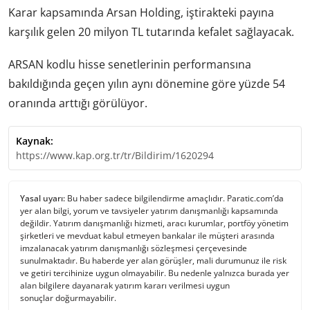
Karar kapsamında Arsan Holding, iştirakteki payına
karşılık gelen 20 milyon TL tutarında kefalet sağlayacak.
ARSAN kodlu hisse senetlerinin performansına
bakıldığında geçen yılın aynı dönemine göre yüzde 54
oranında arttığı görülüyor.
Kaynak:
https://www.kap.org.tr/tr/Bildirim/1620294
Yasal uyarı:
Bu haber sadece bilgilendirme amaçlıdır. Paratic.com’da
yer alan bilgi, yorum ve tavsiyeler yatırım danışmanlığı kapsamında
değildir. Yatırım danışmanlığı hizmeti, aracı kurumlar, portföy yönetim
şirketleri ve mevduat kabul etmeyen bankalar ile müşteri arasında
imzalanacak yatırım danışmanlığı sözleşmesi çerçevesinde
sunulmaktadır. Bu haberde yer alan görüşler, mali durumunuz ile risk
ve getiri tercihinize uygun olmayabilir. Bu nedenle yalnızca burada yer
alan bilgilere dayanarak yatırım kararı verilmesi uygun
sonuçlar doğurmayabilir.