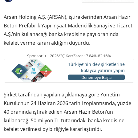
Arsan Holding A.Ş. (ARSAN), iştiraklerinden Arsan Hazır
Beton Prefabrik Yapı İnşaat Madencilik Sanayi ve Ticaret
A.Ş.’nin kullanacağı banka kredisine payı oranında
kefalet verme kararı aldığını duyurdu.
Sponsorlu | 2026/2Ç Kar/Zarar 17.84%-82.16%
Türkiye’nin dev şirketlerine
kolayca yatırım yapın
Denemeye Başla
Şirket tarafından yapılan açıklamaya göre Yönetim
Kurulu’nun 24 Haziran 2026 tarihli toplantısında, yüzde
40 oranında iştirak edilen Arsan Hazır Beton’un
kullanacağı 50 milyon TL tutarındaki banka kredisine
kefalet verilmesi oy birliğiyle kararlaştırıldı.