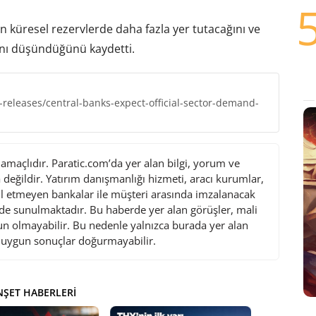
ın küresel rezervlerde daha fazla yer tutacağını ve
ını düşündüğünü kaydetti.
releases/central-banks-expect-official-sector-demand-
maçlıdır. Paratic.com’da yer alan bilgi, yorum ve
değildir. Yatırım danışmanlığı hizmeti, aracı kurumlar,
l etmeyen bankalar ile müşteri arasında imzalanacak
de sunulmaktadır. Bu haberde yer alan görüşler, mali
gun olmayabilir. Bu nedenle yalnızca burada yer alan
i uygun sonuçlar doğurmayabilir.
ŞET HABERLERI