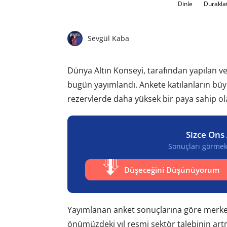
Dinle
Durakla
Sevgül Kaba
Dünya Altın Konseyi, tarafından yapılan ve
bugün yayımlandı. Ankete katılanların büyü
rezervlerde daha yüksek bir paya sahip o
Sizce Ons 
Sonuçları görmek 
Düşeceğini Düşünüyorum
Yayımlanan anket sonuçlarına göre merkez 
önümüzdeki yıl resmi sektör talebinin artm