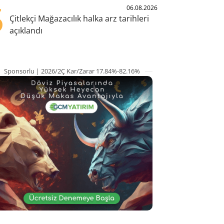
5
06.08.2026
Çitlekçi Mağazacılık halka arz tarihleri
açıklandı
Sponsorlu | 2026/2Ç Kar/Zarar 17.84%-82.16%