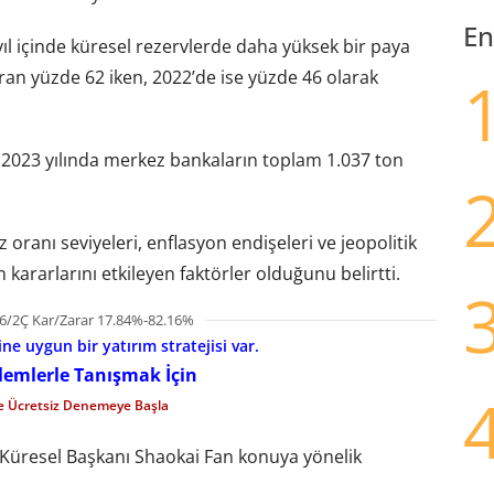
En
yıl içinde küresel rezervlerde daha yüksek bir paya
ran yüzde 62 iken, 2022’de ise yüzde 46 olarak
 2023 yılında merkez bankaların toplam 1.037 ton
 oranı seviyeleri, enflasyon endişeleri ve jeopolitik
m kararlarını etkileyen faktörler olduğunu belirtti.
6/2Ç Kar/Zarar 17.84%-82.16%
e uygun bir yatırım stratejisi var.
şlemlerle Tanışmak İçin
le Ücretsiz Denemeye Başla
 Küresel Başkanı Shaokai Fan konuya yönelik