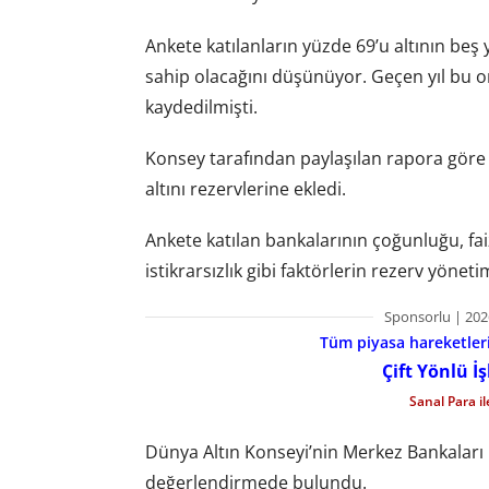
Ankete katılanların yüzde 69’u altının beş 
sahip olacağını düşünüyor. Geçen yıl bu o
kaydedilmişti.
Konsey tarafından paylaşılan rapora göre
altını rezervlerine ekledi.
Ankete katılan bankalarının çoğunluğu, faiz
istikrarsızlık gibi faktörlerin rezerv yöneti
Sponsorlu | 202
Tüm piyasa hareketlerin
Çift Yönlü İ
Sanal Para i
Dünya Altın Konseyi’nin Merkez Bankaları
değerlendirmede bulundu.