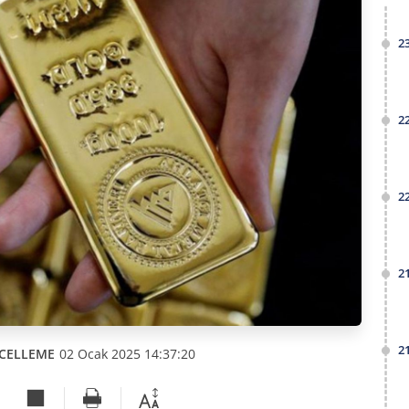
2
2
2
2
2
CELLEME
02 Ocak 2025 14:37:20