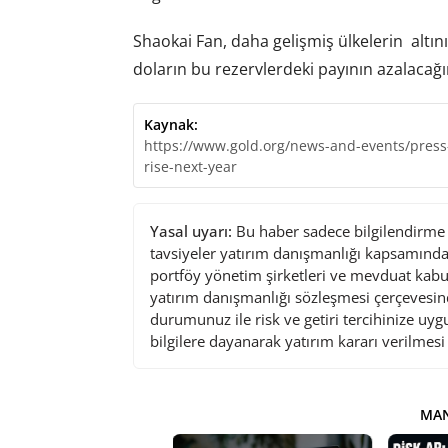
Shaokai Fan, daha gelişmiş ülkelerin altın
doların bu rezervlerdeki payının azalacağ
Kaynak:
https://www.gold.org/news-and-events/press-
rise-next-year
Yasal uyarı:
Bu haber sadece bilgilendirme a
tavsiyeler yatırım danışmanlığı kapsamında 
portföy yönetim şirketleri ve mevduat kabu
yatırım danışmanlığı sözleşmesi çerçevesin
durumunuz ile risk ve getiri tercihinize uy
bilgilere dayanarak yatırım kararı verilmes
MAN