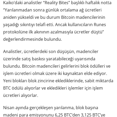
Kaiko’daki analistler “Reality Bites” başlıklı haftalık notta
“Yarılanmadan sonra günlük ortalama ağ ücretleri
aniden yükseldi ve bu durum Bitcoin madencilerinin
yaşadığı sıkıntıyı telafi etti. Ancak kullanıcıların Runes
protokolüne ilk akınının azalmasıyla ücretler düştü”
değerlendirmesinde bulundu.
Analistler, ücretlerdeki son düşüşün, madenciler
üzerinde satış baskısı yaratabileceği uyarısında
bulundu. Bitcoin madencileri gelirlerini blok ödülleri ve
işlem ücretleri olmak üzere iki kaynaktan elde ediyor.
Yeni blokları blok zincirine eklediklerinde, sabit miktarda
BTC ödülü alıyorlar ve ekledikleri işlemler için işlem
ücretleri alıyorlar.
Nisan ayında gerçekleşen yarılanma, blok başına
madeni para emisyonunu 6,25 BTC’den 3,125 BTC’ye