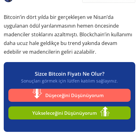
Bitcoin’in dört yılda bir gerçekleşen ve Nisan’da
uygulanan ödül yarılanmasının hemen öncesinde
madenciler stoklarını azaltmıştı. Blockchain’in kullanımı
daha ucuz hale geldikçe bu trend yakında devam
edebilir ve madencilerin geliri azalabilir.
Sizce Bitcoin Fiyatı Ne Olur?
Sonuçları görmek için lütfen katılım sağlayınız.
Düşeceğini Düşünüyorum
Yükseleceğini Düşünüyorum