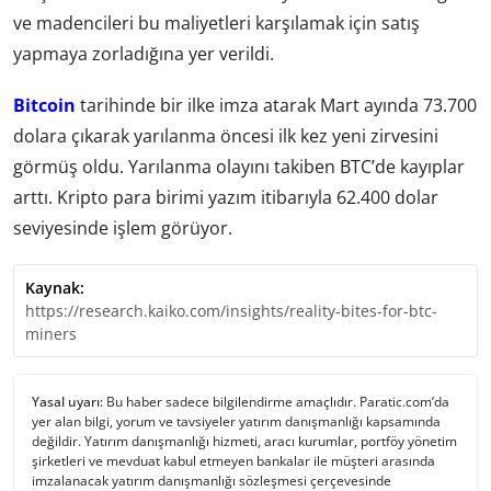
ve madencileri bu maliyetleri karşılamak için satış
yapmaya zorladığına yer verildi.
Bitcoin
tarihinde bir ilke imza atarak Mart ayında 73.700
dolara çıkarak yarılanma öncesi ilk kez yeni zirvesini
görmüş oldu. Yarılanma olayını takiben BTC’de kayıplar
arttı. Kripto para birimi yazım itibarıyla 62.400 dolar
seviyesinde işlem görüyor.
Kaynak:
https://research.kaiko.com/insights/reality-bites-for-btc-
miners
Yasal uyarı:
Bu haber sadece bilgilendirme amaçlıdır. Paratic.com’da
yer alan bilgi, yorum ve tavsiyeler yatırım danışmanlığı kapsamında
değildir. Yatırım danışmanlığı hizmeti, aracı kurumlar, portföy yönetim
şirketleri ve mevduat kabul etmeyen bankalar ile müşteri arasında
imzalanacak yatırım danışmanlığı sözleşmesi çerçevesinde