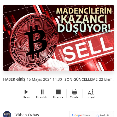
HABER GİRİŞ
15 Mayıs 2024 14:30
SON GÜNCELLEME
22 Ekim 2
Dinle
Duraklat
Durdur
Yazdır
Boyut
Gökhan Özbaş