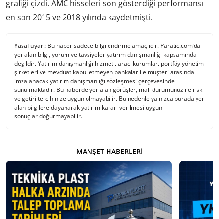
grafiği çizdi. AMC hisseleri son gösterdiği performansı
en son 2015 ve 2018 yılında kaydetmişti.
Yasal uyarı:
Bu haber sadece bilgilendirme amaçlıdır. Paratic.com’da
yer alan bilgi, yorum ve tavsiyeler yatırım danışmanlığı kapsamında
değildir. Yatırım danışmanlığı hizmeti, aracı kurumlar, portföy yönetim
şirketleri ve mevduat kabul etmeyen bankalar ile müşteri arasında
imzalanacak yatırım danışmanlığı sözleşmesi çerçevesinde
sunulmaktadır. Bu haberde yer alan görüşler, mali durumunuz ile risk
ve getiri tercihinize uygun olmayabilir. Bu nedenle yalnızca burada yer
alan bilgilere dayanarak yatırım kararı verilmesi uygun
sonuçlar doğurmayabilir.
MANŞET HABERLERI