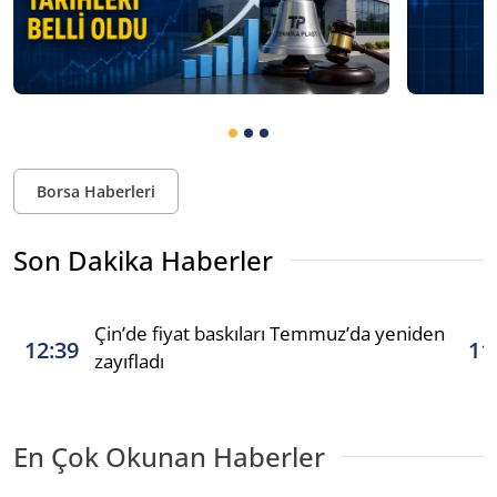
Borsa Haberleri
Son Dakika Haberler
Çin’de fiyat baskıları Temmuz’da yeniden
12:39
11
zayıfladı
En Çok Okunan Haberler