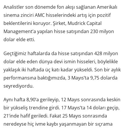
Analistler son dönemde fon akışı sağlanan Amerikalı
sinema zinciri AMC hisselerindeki artış için pozitif
beklentilerini koruyor. Şirket, Mudrick Capital
Management’a yapılan hisse satışından 230 milyon
dolar elde etti.
Geçtiğimiz haftalarda da hisse satışından 428 milyon
dolar elde eden dünya devi ismin hisseleri, böylelikle
yaklaşık iki haftada üç katı kadar yükseldi. Son bir aylık
performansına baktığımızda, 3 Mayıs’ta 9,75 dolarda
seyrediyordu.
Aynı hafta 8,90’a gerileyip, 12 Mayıs sonrasında keskin
bir yükseliş trendine girdi. 17 Mayıs’ta 14 doları geçip,
21’inde hafif geriledi. Fakat 25 Mayıs sonrasında
neredeyse hiç ivme kaybı yaşanmayan bir sıçrama