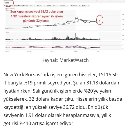
Kaynak: MarketWatch
New York Borsası’nda işlem gören hisseler, TSİ 16.50
itibarıyla %19 primli seyrediyor. Şu an 31,18 dolardan
fiyatlanırken, Salı günü ilk işlemlerde %20’ye yakın
yükselerek, 32 dolara kadar çıktı. Hisselerin yıllık bazda
kaydettiği en yüksek seviye 36,72 oldu. En düşük
seviyenin 1,91 dolar olarak hesaplanmasıyla, yıllık
getirisi %410 artışa işaret ediyor.