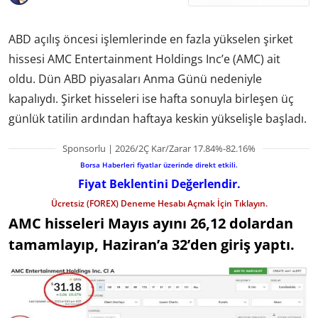
ABD açılış öncesi işlemlerinde en fazla yükselen şirket
hissesi AMC Entertainment Holdings Inc’e (AMC) ait
oldu. Dün ABD piyasaları Anma Günü nedeniyle
kapalıydı. Şirket hisseleri ise hafta sonuyla birleşen üç
günlük tatilin ardından haftaya keskin yükselişle başladı.
Sponsorlu | 2026/2Ç Kar/Zarar 17.84%-82.16%
Borsa Haberleri fiyatlar üzerinde direkt etkili.
Fiyat Beklentini Değerlendir.
Ücretsiz (FOREX) Deneme Hesabı Açmak İçin Tıklayın.
AMC hisseleri Mayıs ayını 26,12 dolardan
tamamlayıp, Haziran’a 32’den giriş yaptı.