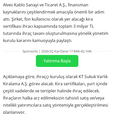
Alves Kablo Sanayi ve Ticaret A.Ş., finansman
kaynaklarını çeşitlendirmek amacıyla önemli bir adım
attı. Şirket, fon kullanıcısı olarak yer alacağı kira
sertifikası ihracı kapsamında toplam 3 milyar TL
tutarında ihraç tavanı oluşturulmasına yönelik yönetim
kurulu kararını kamuoyuyla paylaştı.
Sponsorlu | 2026/2Ç Kar/Zarar 17.84%-82.16%
Yatırıma Başla
Açıklamaya göre, ihraççı kuruluş olarak KT Sukuk Varlık
Kiralama A.Ş. görev alacak. Kira sertifikaları, yurt içinde
çeşitli vadelerde ve tertipler halinde ihraç edilecek.
İhraçların halka arz edilmeksizin tahsisli satış ve/veya
nitelikli yatırımcılara satış yöntemiyle gerçekleştirilmesi
planlanıyor.