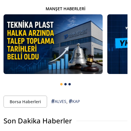
MANŞET HABERLERI
#
#
,
ALVES
KAP
Borsa Haberleri
Son Dakika Haberler