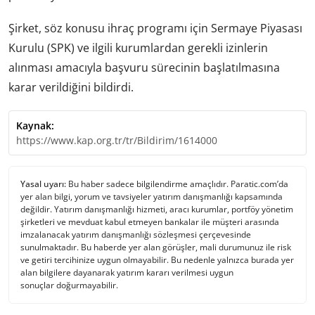
Şirket, söz konusu ihraç programı için Sermaye Piyasası
Kurulu (SPK) ve ilgili kurumlardan gerekli izinlerin
alınması amacıyla başvuru sürecinin başlatılmasına
karar verildiğini bildirdi.
Kaynak:
https://www.kap.org.tr/tr/Bildirim/1614000
Yasal uyarı:
Bu haber sadece bilgilendirme amaçlıdır. Paratic.com’da
yer alan bilgi, yorum ve tavsiyeler yatırım danışmanlığı kapsamında
değildir. Yatırım danışmanlığı hizmeti, aracı kurumlar, portföy yönetim
şirketleri ve mevduat kabul etmeyen bankalar ile müşteri arasında
imzalanacak yatırım danışmanlığı sözleşmesi çerçevesinde
sunulmaktadır. Bu haberde yer alan görüşler, mali durumunuz ile risk
ve getiri tercihinize uygun olmayabilir. Bu nedenle yalnızca burada yer
alan bilgilere dayanarak yatırım kararı verilmesi uygun
sonuçlar doğurmayabilir.