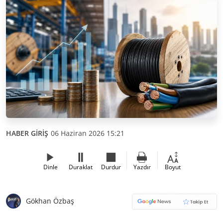
HABER GİRİŞ
06 Haziran 2026 15:21
Dinle
Duraklat
Durdur
Yazdır
Boyut
Gökhan Özbaş