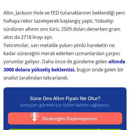
Altın, Jackson Hole ve FED tutanaklarının beklendiği yeni
haftaya rekor tazeleyerek başlangıç yaptı. Yükselişi
sürdüren altının ons türü, 2509 doları denerken gram
altın da 2718 lirayı aştı.
Yatırımcılar, sarı metalde yukarı yönlü hareketin ne
kadar süreceğini merak ederken uzmanlardan çarpıcı
yorumlar geliyor. Daha önce de gündeme gelen
altında
3000 dolara yükseliş beklentisi
, bugün önde gelen bir
analist tarafından tekrarlandı.
Sizce Ons Altın Fiyatı Ne Olur?
Sonuçları görmek için lütfen katılım sağlayınız.
Düşeceğini Düşünüyorum