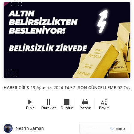
HABER GİRİŞ
19 Ağustos 2024 14:57
SON GÜNCELLEME
02 Ocak
Dinle
Duraklat
Durdur
Yazdır
Boyut
Nesrin Zaman