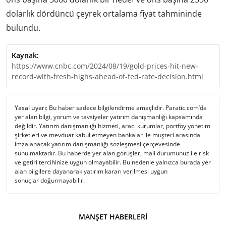
dolarlık dördüncü çeyrek ortalama fiyat tahmininde
bulundu.
Kaynak:
https://www.cnbc.com/2024/08/19/gold-prices-hit-new-
record-with-fresh-highs-ahead-of-fed-rate-decision.html
Yasal uyarı:
Bu haber sadece bilgilendirme amaçlıdır. Paratic.com’da
yer alan bilgi, yorum ve tavsiyeler yatırım danışmanlığı kapsamında
değildir. Yatırım danışmanlığı hizmeti, aracı kurumlar, portföy yönetim
şirketleri ve mevduat kabul etmeyen bankalar ile müşteri arasında
imzalanacak yatırım danışmanlığı sözleşmesi çerçevesinde
sunulmaktadır. Bu haberde yer alan görüşler, mali durumunuz ile risk
ve getiri tercihinize uygun olmayabilir. Bu nedenle yalnızca burada yer
alan bilgilere dayanarak yatırım kararı verilmesi uygun
sonuçlar doğurmayabilir.
MANŞET HABERLERI