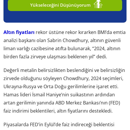
Yükseleceğini Düşünüyorum
Altın fiyatları
rekor üstüne rekor kırarken BMI’da emtia
analizi başkanı olan Sabrin Chowdhury, altının güvenli
liman varlığı cazibesine atıfta bulunarak, “2024, altının
birden fazla zirveye ulaşması beklenen yıl” dedi.
Değerli metalin belirsizlikten beslendiğini ve belirsizliğin
zirvede olduğunu söyleyen Chowdhury, 2024 seçimleri,
Ukrayna-Rusya ve Orta Doğu gerilimlerine işaret etti.
Hamas lideri İsmail Haniye’nin suikastının ardından
artan gerilimin yanında ABD Merkez Bankası’nın (FED)
faiz indirimi beklentileri, altın fiyatlarını destekledi.
Piyasalarda FED’in Eylül’de faiz indireceği beklentisi