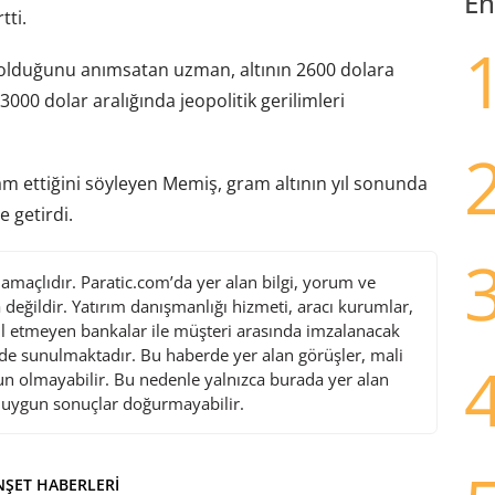
En
tti.
r olduğunu anımsatan uzman, altının 2600 dolara
3000 dolar aralığında jeopolitik gerilimleri
m ettiğini söyleyen Memiş, gram altının yıl sonunda
e getirdi.
maçlıdır. Paratic.com’da yer alan bilgi, yorum ve
değildir. Yatırım danışmanlığı hizmeti, aracı kurumlar,
l etmeyen bankalar ile müşteri arasında imzalanacak
de sunulmaktadır. Bu haberde yer alan görüşler, mali
gun olmayabilir. Bu nedenle yalnızca burada yer alan
i uygun sonuçlar doğurmayabilir.
ŞET HABERLERI