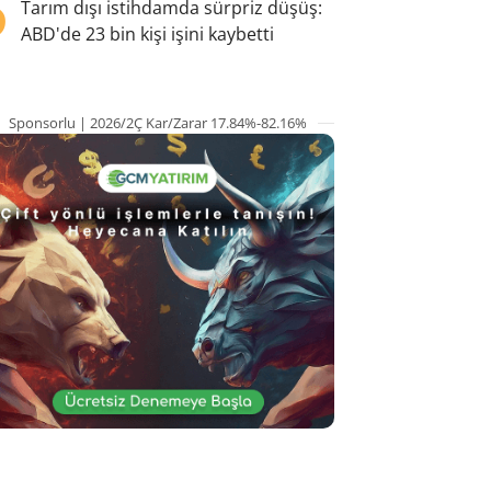
5
Tarım dışı istihdamda sürpriz düşüş:
ABD'de 23 bin kişi işini kaybetti
Sponsorlu | 2026/2Ç Kar/Zarar 17.84%-82.16%