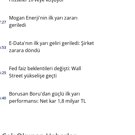
Mogan Enerji'nin ilk yarı zararı
7:27
geriledi
E-Data'nın ilk yarı geliri geriledi: Şirket
6:53
zarara döndü
Fed faiz beklentileri değişti: Wall
6:25
Street yükselişe geçti
Borusan Boru'dan güçlü ilk yarı
5:40
performansı: Net kar 1,8 milyar TL