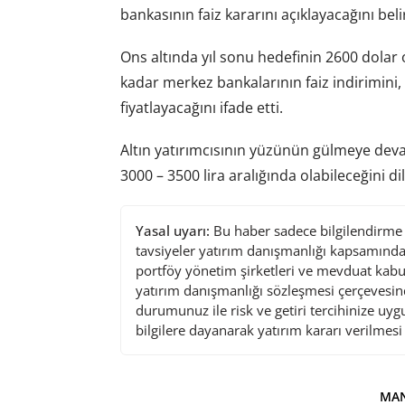
bankasının faiz kararını açıklayacağını belir
Ons altında yıl sonu hedefinin 2600 dola
kadar merkez bankalarının faiz indirimini, 
fiyatlayacağını ifade etti.
Altın yatırımcısının yüzünün gülmeye deva
3000 – 3500 lira aralığında olabileceğini dil
Yasal uyarı:
Bu haber sadece bilgilendirme a
tavsiyeler yatırım danışmanlığı kapsamında 
portföy yönetim şirketleri ve mevduat kabu
yatırım danışmanlığı sözleşmesi çerçevesin
durumunuz ile risk ve getiri tercihinize uy
bilgilere dayanarak yatırım kararı verilmes
MAN