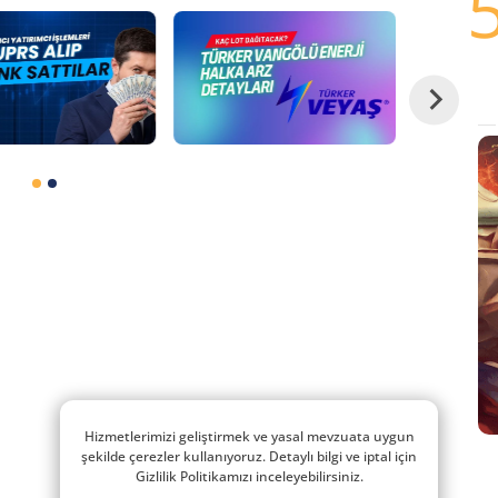
Hizmetlerimizi geliştirmek ve yasal mevzuata uygun
şekilde çerezler kullanıyoruz. Detaylı bilgi ve iptal için
Gizlilik Politikamızı inceleyebilirsiniz.