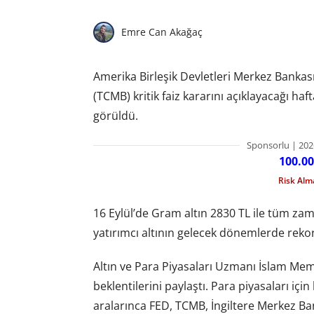
Emre Can Akağaç
Amerika Birleşik Devletleri Merkez Bankas
(TCMB) kritik faiz kararını açıklayacağı ha
görüldü.
Sponsorlu | 202
100.00
Risk Al
16 Eylül’de Gram altın 2830 TL ile tüm zam
yatırımcı altının gelecek dönemlerde rek
Altın ve Para Piyasaları Uzmanı İslam Mem
beklentilerini paylaştı. Para piyasaları i
aralarınca FED, TCMB, İngiltere Merkez Ba