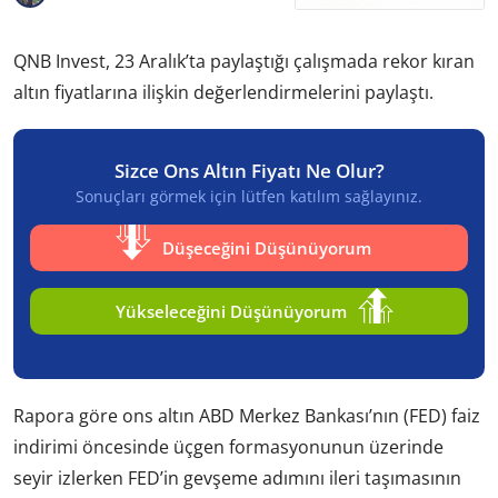
QNB Invest, 23 Aralık’ta paylaştığı çalışmada rekor kıran
altın fiyatlarına ilişkin değerlendirmelerini paylaştı.
Sizce Ons Altın Fiyatı Ne Olur?
Sonuçları görmek için lütfen katılım sağlayınız.
Düşeceğini Düşünüyorum
Yükseleceğini Düşünüyorum
Rapora göre ons altın ABD Merkez Bankası’nın (FED) faiz
indirimi öncesinde üçgen formasyonunun üzerinde
seyir izlerken FED’in gevşeme adımını ileri taşımasının