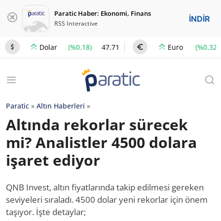
Paratic Haber: Ekonomi, Finans
İNDİR
RSS Interactive
(%0.18)
47.71
(%0.32)
Dolar
Euro
Paratic
»
Altın Haberleri
»
Altında rekorlar sürecek
mi? Analistler 4500 dolara
işaret ediyor
QNB Invest, altın fiyatlarında takip edilmesi gereken
seviyeleri sıraladı. 4500 dolar yeni rekorlar için önem
taşıyor. İşte detaylar;