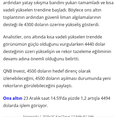
ardından yatay sıkışma bandını yukarı tamamladı ve kısa
vadeli yükselen trendine başladı. Böylece ons altın
toplantının ardından güvenli liman algılamalarının
desteği ile 4300 doların üzerine yükseliş gösterdi.
Analistler, ons altında kısa vadeli yükselen trendde
görünümün güçlü olduğunu vurgularken 4440 dolar
desteğinin üzeri yükselişin ve rekor tazeleme eğiliminin
devamı adına önemli olduğunu belirtti.
QNB Invest, 4500 doların hedef direnç olarak
izlenebileceğini, 4500 doların aşılması durumunda yeni
rekorların görülebileceğini paylaştı.
Ons altın
23 Aralık saat 14.59’da yüzde 1,2 artışla 4494
dolarda işlem görüyor.
Sponsorlu | 2026/2Ç Kar/Zarar 17.84%-82.16%