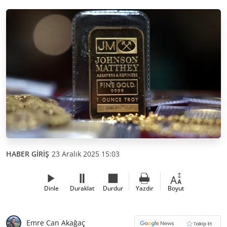
HABER GİRİŞ
23 Aralık 2025 15:03
Dinle
Duraklat
Durdur
Yazdır
Boyut
Emre Can Akağaç