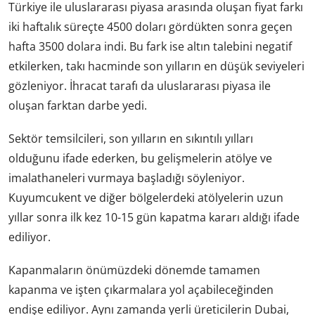
Türkiye ile uluslararası piyasa arasında oluşan fiyat farkı
iki haftalık süreçte 4500 doları gördükten sonra geçen
hafta 3500 dolara indi. Bu fark ise altın talebini negatif
etkilerken, takı hacminde son yılların en düşük seviyeleri
gözleniyor. İhracat tarafı da uluslararası piyasa ile
oluşan farktan darbe yedi.
Sektör temsilcileri, son yılların en sıkıntılı yılları
olduğunu ifade ederken, bu gelişmelerin atölye ve
imalathaneleri vurmaya başladığı söyleniyor.
Kuyumcukent ve diğer bölgelerdeki atölyelerin uzun
yıllar sonra ilk kez 10-15 gün kapatma kararı aldığı ifade
ediliyor.
Kapanmaların önümüzdeki dönemde tamamen
kapanma ve işten çıkarmalara yol açabileceğinden
endişe ediliyor. Aynı zamanda yerli üreticilerin Dubai,