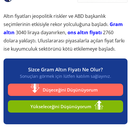
Altın fiyatları jeopolitik riskler ve ABD başkanlık
seçimlerinin etkisiyle rekor yolculuğuna başladı.
Gram
altın
3040 liraya dayanırken,
ons altın fiyatı
2760
dolara yaklaştı. Uluslararası piyasalarla açılan fiyat farkı
ise kuyumculuk sektörünü kötü etkilemeye başladı.
Sizce Gram Altın Fiyatı Ne Olur?
Sonuçları görmek için lütfen katılım sağlayınız.
Düşeceğini Düşünüyorum
Yükseleceğini Düşünüyorum