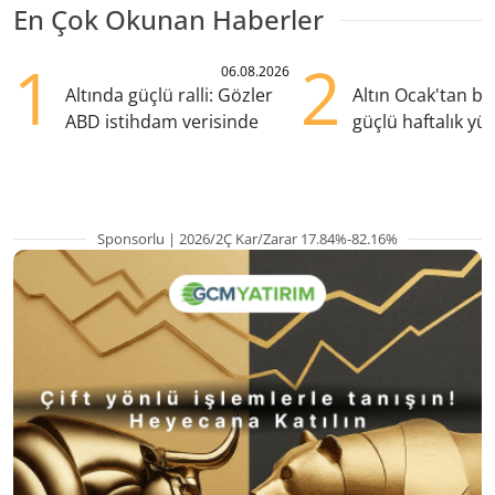
En Çok Okunan Haberler
1
2
06.08.2026
Altında güçlü ralli: Gözler
Altın Ocak'tan b
ABD istihdam verisinde
güçlü haftalık yük
hazırlanıyor
Sponsorlu | 2026/2Ç Kar/Zarar 17.84%-82.16%