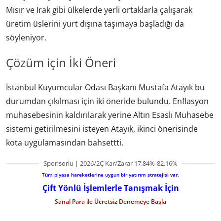
Mısır ve Irak gibi ülkelerde yerli ortaklarla çalışarak
üretim üslerini yurt dışına taşımaya başladığı da
söyleniyor.
Çözüm için İki Öneri
İstanbul Kuyumcular Odası Başkanı Mustafa Atayık bu
durumdan çıkılması için iki öneride bulundu. Enflasyon
muhasebesinin kaldırılarak yerine Altın Esaslı Muhasebe
sistemi getirilmesini isteyen Atayık, ikinci önerisinde
kota uygulamasından bahsettti.
Sponsorlu | 2026/2Ç Kar/Zarar 17.84%-82.16%
Tüm piyasa hareketlerine uygun bir yatırım stratejisi var.
Çift Yönlü İşlemlerle Tanışmak İçin
Sanal Para ile Ücretsiz Denemeye Başla