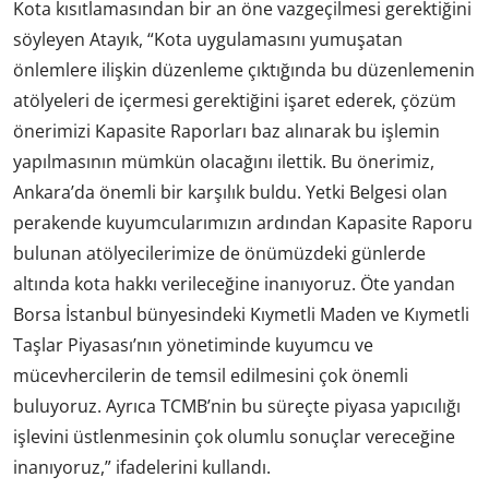
Kota kısıtlamasından bir an öne vazgeçilmesi gerektiğini
söyleyen Atayık, “Kota uygulamasını yumuşatan
önlemlere ilişkin düzenleme çıktığında bu düzenlemenin
atölyeleri de içermesi gerektiğini işaret ederek, çözüm
önerimizi Kapasite Raporları baz alınarak bu işlemin
yapılmasının mümkün olacağını ilettik. Bu önerimiz,
Ankara’da önemli bir karşılık buldu. Yetki Belgesi olan
perakende kuyumcularımızın ardından Kapasite Raporu
bulunan atölyecilerimize de önümüzdeki günlerde
altında kota hakkı verileceğine inanıyoruz. Öte yandan
Borsa İstanbul bünyesindeki Kıymetli Maden ve Kıymetli
Taşlar Piyasası’nın yönetiminde kuyumcu ve
mücevhercilerin de temsil edilmesini çok önemli
buluyoruz. Ayrıca TCMB’nin bu süreçte piyasa yapıcılığı
işlevini üstlenmesinin çok olumlu sonuçlar vereceğine
inanıyoruz,” ifadelerini kullandı.