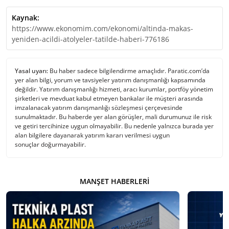
Kaynak:
https://www.ekonomim.com/ekonomi/altinda-makas-
yeniden-acildi-atolyeler-tatilde-haberi-776186
Yasal uyarı:
Bu haber sadece bilgilendirme amaçlıdır. Paratic.com’da
yer alan bilgi, yorum ve tavsiyeler yatırım danışmanlığı kapsamında
değildir. Yatırım danışmanlığı hizmeti, aracı kurumlar, portföy yönetim
şirketleri ve mevduat kabul etmeyen bankalar ile müşteri arasında
imzalanacak yatırım danışmanlığı sözleşmesi çerçevesinde
sunulmaktadır. Bu haberde yer alan görüşler, mali durumunuz ile risk
ve getiri tercihinize uygun olmayabilir. Bu nedenle yalnızca burada yer
alan bilgilere dayanarak yatırım kararı verilmesi uygun
sonuçlar doğurmayabilir.
MANŞET HABERLERI