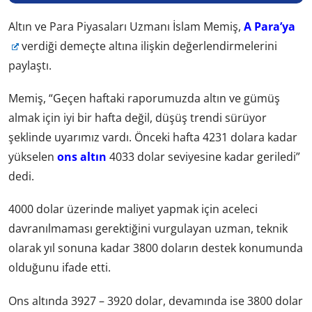
Altın ve Para Piyasaları Uzmanı İslam Memiş,
A Para’ya
verdiği demeçte altına ilişkin değerlendirmelerini
paylaştı.
Memiş, “Geçen haftaki raporumuzda altın ve gümüş
almak için iyi bir hafta değil, düşüş trendi sürüyor
şeklinde uyarımız vardı. Önceki hafta 4231 dolara kadar
yükselen
ons altın
4033 dolar seviyesine kadar geriledi”
dedi.
4000 dolar üzerinde maliyet yapmak için aceleci
davranılmaması gerektiğini vurgulayan uzman, teknik
olarak yıl sonuna kadar 3800 doların destek konumunda
olduğunu ifade etti.
Ons altında 3927 – 3920 dolar, devamında ise 3800 dolar