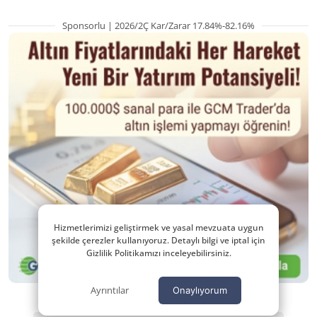
Sponsorlu | 2026/2Ç Kar/Zarar 17.84%-82.16%
Hizmetlerimizi geliştirmek ve yasal mevzuata uygun
şekilde çerezler kullanıyoruz. Detaylı bilgi ve iptal için
Gizlilik Politikamızı inceleyebilirsiniz.
Ayrıntılar
Onaylıyorum