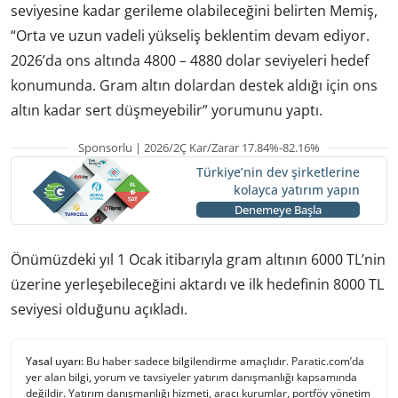
seviyesine kadar gerileme olabileceğini belirten Memiş,
“Orta ve uzun vadeli yükseliş beklentim devam ediyor.
2026’da ons altında 4800 – 4880 dolar seviyeleri hedef
konumunda. Gram altın dolardan destek aldığı için ons
altın kadar sert düşmeyebilir” yorumunu yaptı.
Sponsorlu | 2026/2Ç Kar/Zarar 17.84%-82.16%
Türkiye’nin dev şirketlerine
kolayca yatırım yapın
Denemeye Başla
Önümüzdeki yıl 1 Ocak itibarıyla gram altının 6000 TL’nin
üzerine yerleşebileceğini aktardı ve ilk hedefinin 8000 TL
seviyesi olduğunu açıkladı.
Yasal uyarı:
Bu haber sadece bilgilendirme amaçlıdır. Paratic.com’da
yer alan bilgi, yorum ve tavsiyeler yatırım danışmanlığı kapsamında
değildir. Yatırım danışmanlığı hizmeti, aracı kurumlar, portföy yönetim