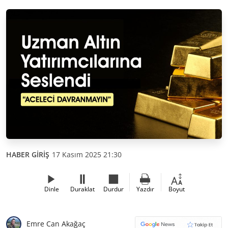
HABER GİRİŞ
17 Kasım 2025 21:30
Dinle
Duraklat
Durdur
Yazdır
Boyut
Emre Can Akağaç