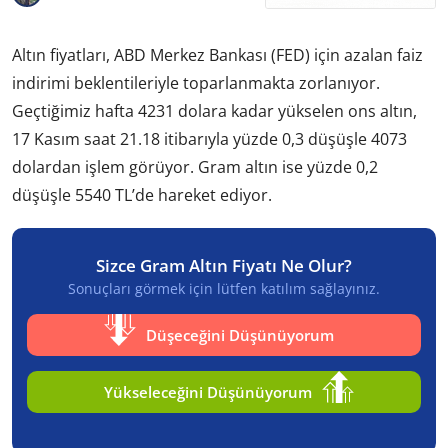
Altın fiyatları, ABD Merkez Bankası (FED) için azalan faiz
indirimi beklentileriyle toparlanmakta zorlanıyor.
Geçtiğimiz hafta 4231 dolara kadar yükselen ons altın,
17 Kasım saat 21.18 itibarıyla yüzde 0,3 düşüşle 4073
dolardan işlem görüyor. Gram altın ise yüzde 0,2
düşüşle 5540 TL’de hareket ediyor.
Sizce Gram Altın Fiyatı Ne Olur?
Sonuçları görmek için lütfen katılım sağlayınız.
Düşeceğini Düşünüyorum
Yükseleceğini Düşünüyorum