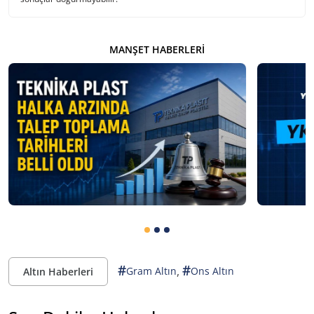
MANŞET HABERLERI
#
#
,
Gram Altın
Ons Altın
Altın Haberleri