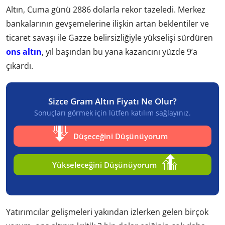
Altın, Cuma günü 2886 dolarla rekor tazeledi. Merkez
bankalarının gevşemelerine ilişkin artan beklentiler ve
ticaret savaşı ile Gazze belirsizliğiyle yükselişi sürdüren
ons altın
, yıl başından bu yana kazancını yüzde 9’a
çıkardı.
Sizce Gram Altın Fiyatı Ne Olur?
Sonuçları görmek için lütfen katılım sağlayınız.
Düşeceğini Düşünüyorum
Yükseleceğini Düşünüyorum
Yatırımcılar gelişmeleri yakından izlerken gelen birçok