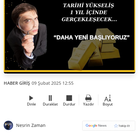
HABER GİRİŞ
09 Şubat 2025 12:55
Dinle
Duraklat
Durdur
Yazdır
Boyut
Nesrin Zaman