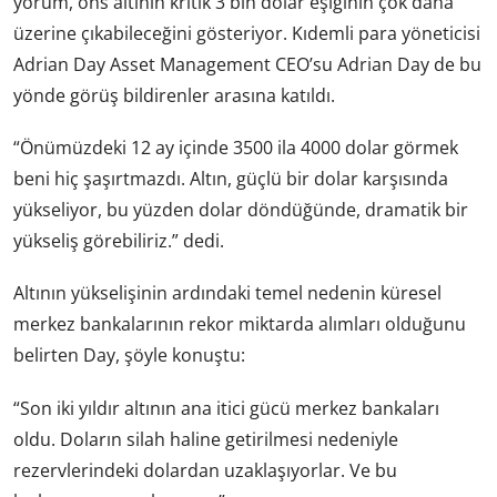
yorum, ons altının kritik 3 bin dolar eşiğinin çok daha
üzerine çıkabileceğini gösteriyor. Kıdemli para yöneticisi
Adrian Day Asset Management CEO’su Adrian Day de bu
yönde görüş bildirenler arasına katıldı.
“Önümüzdeki 12 ay içinde 3500 ila 4000 dolar görmek
beni hiç şaşırtmazdı. Altın, güçlü bir dolar karşısında
yükseliyor, bu yüzden dolar döndüğünde, dramatik bir
yükseliş görebiliriz.” dedi.
Altının yükselişinin ardındaki temel nedenin küresel
merkez bankalarının rekor miktarda alımları olduğunu
belirten Day, şöyle konuştu:
“Son iki yıldır altının ana itici gücü merkez bankaları
oldu. Doların silah haline getirilmesi nedeniyle
rezervlerindeki dolardan uzaklaşıyorlar. Ve bu