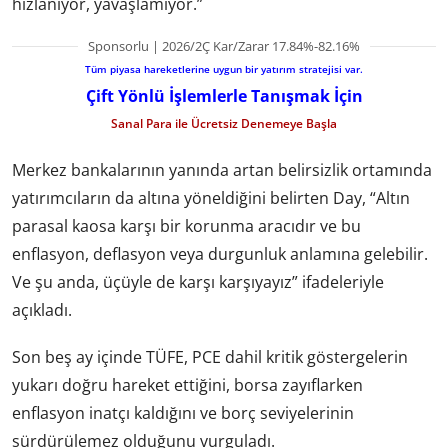
hızlanıyor, yavaşlamıyor.”
Sponsorlu | 2026/2Ç Kar/Zarar 17.84%-82.16%
Tüm piyasa hareketlerine uygun bir yatırım stratejisi var.
Çift Yönlü İşlemlerle Tanışmak İçin
Sanal Para ile Ücretsiz Denemeye Başla
Merkez bankalarının yanında artan belirsizlik ortamında
yatırımcıların da altına yöneldiğini belirten Day, “Altın
parasal kaosa karşı bir korunma aracıdır ve bu
enflasyon, deflasyon veya durgunluk anlamına gelebilir.
Ve şu anda, üçüyle de karşı karşıyayız” ifadeleriyle
açıkladı.
Son beş ay içinde TÜFE, PCE dahil kritik göstergelerin
yukarı doğru hareket ettiğini, borsa zayıflarken
enflasyon inatçı kaldığını ve borç seviyelerinin
sürdürülemez olduğunu vurguladı.