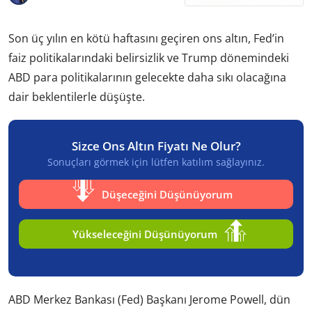
Son üç yılın en kötü haftasını geçiren ons altın, Fed’in
faiz politikalarındaki belirsizlik ve Trump dönemindeki
ABD para politikalarının gelecekte daha sıkı olacağına
dair beklentilerle düşüşte.
Sizce Ons Altın Fiyatı Ne Olur?
Sonuçları görmek için lütfen katılım sağlayınız.
Düşeceğini Düşünüyorum
Yükseleceğini Düşünüyorum
ABD Merkez Bankası (Fed) Başkanı Jerome Powell, dün