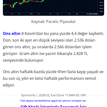
Kaynak: Paratic Piyasalar
Ons altın
8 Kasım’dan bu yana yüzde 4,4 değer kaybetti.
Dün, son iki ayın en düşük seviyesi olan 2.536 doları
gören ons altın, şu sıralarda 2.566 dolardan işlem
görüyor. Gram altın ise yazım itibarıyla 2.828 TL
seviyesinde bulunuyor.
Ons altın haftalık bazda yüzde 4’ten fazla kayıp yaşadı ve
bu son üç yılın en kötü haftalık performansını temsil
ediyor.
Sponsorlu | 2026/2Ç Kar/Zarar 17.84%-82.16%
Tüm piyasa hareketlerine uygun bir yatırım stratejisi var.
Çift Yönlü İşlemlerle Tanışmak İçin