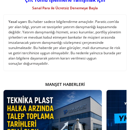
Sanal Para ile Ücretsiz Denemeye Başla
Yasal uyarı:
Bu haber sadece bilgilendirme amaçlıdır. Paratic.com’da
yer alan bilgi, yorum ve tavsiyeler yatırım danışmanlığı kapsamında
değildir. Yatırım danışmanlığı hizmeti, aracı kurumlar, portföy yönetim
şirketleri ve mevduat kabul etmeyen bankalar ile müşteri arasında
imzalanacak yatırım danışmanlığı sözleşmesi çerçevesinde
sunulmaktadır. Bu haberde yer alan görüşler, mali durumunuz ile risk
ve getiri tercihinize uygun olmayabilir. Bu nedenle yalnızca burada yer
alan bilgilere dayanarak yatırım kararı verilmesi uygun
sonuçlar doğurmayabilir.
MANŞET HABERLERI