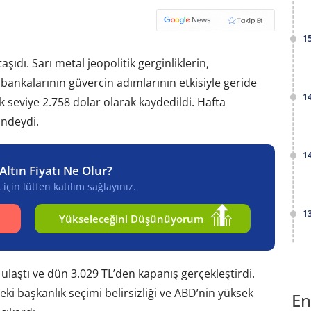
1
şıdı. Sarı metal jeopolitik gerginliklerin,
bankalarının güvercin adımlarının etkisiyle geride
1
 seviye 2.758 dolar olarak kaydedildi. Hafta
indeydi.
1
Altın Fiyatı Ne Olur?
için lütfen katılım sağlayınız.
1
Yükseleceğini Düşünüyorum
e ulaştı ve dün 3.029 TL’den kapanış gerçekleştirdi.
ki başkanlık seçimi belirsizliği ve ABD’nin yüksek
En