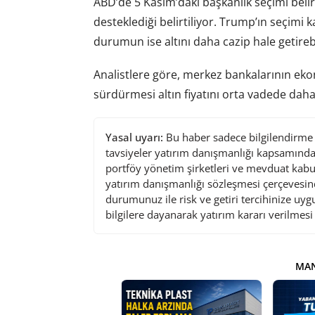
ABD’de 5 Kasım’daki başkanlık seçimi belirsi
desteklediği belirtiliyor. Trump’ın seçim
durumun ise altını daha cazip hale getireb
Analistlere göre, merkez bankalarının ekon
sürdürmesi altın fiyatını orta vadede daha 
Yasal uyarı:
Bu haber sadece bilgilendirme a
tavsiyeler yatırım danışmanlığı kapsamında 
portföy yönetim şirketleri ve mevduat kabu
yatırım danışmanlığı sözleşmesi çerçevesin
durumunuz ile risk ve getiri tercihinize uy
bilgilere dayanarak yatırım kararı verilmes
MAN