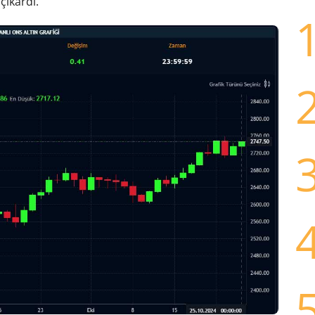
çıkardı.