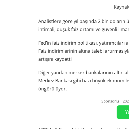
Kaynak:
Analistlere göre yıl başında 2 bin doların 
ihtimali, düşük faiz ortamı ve güvenli lima
Fed’in faiz indirim politikası, yatırımcıları
Faiz indirimlerinin altına talebi artırmasıyl
artışını kaydetti
Diğer yandan merkez bankalarının altın al
Merkez Bankası gibi bazı büyük ekonomile
öngörülüyor.
Sponsorlu | 202
Y