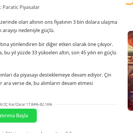
 Paratic Piyasalar
üzerinde olan altının ons fiyatının 3 bin dolara ulaşma
n arayışı nedeniyle güçlü.
 altına yönlendiren bir diğer etken olarak öne çıkıyor.
a, bu yıl yüzde 33 yükselen altın, son 45 yılın en güçlü
ımları da piyasayı desteklemeye devam ediyor. Çin
r ara verse de, bu alımların devam etmesi
6/2Ç Kar/Zarar 17.84%-82.16%
atırıma Başla