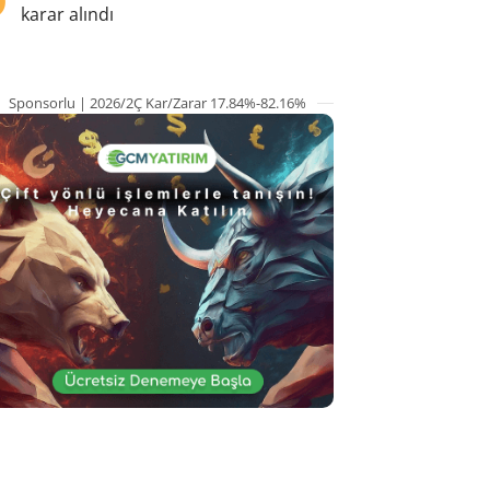
karar alındı
Sponsorlu | 2026/2Ç Kar/Zarar 17.84%-82.16%