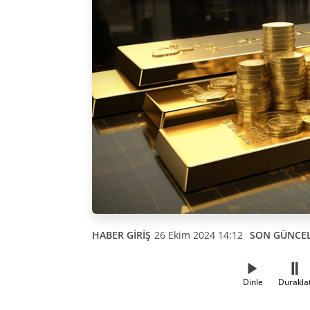
HABER GİRİŞ
26 Ekim 2024 14:12
SON GÜNCE
Dinle
Durakla