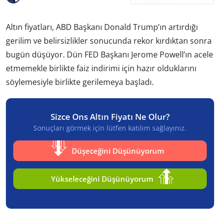
Altın fiyatları, ABD Başkanı Donald Trump’ın artırdığı
gerilim ve belirsizlikler sonucunda rekor kırdıktan sonra
bugün düşüyor. Dün FED Başkanı Jerome Powell’ın acele
etmemekle birlikte faiz indirimi için hazır olduklarını
söylemesiyle birlikte gerilemeya başladı.
Sizce Ons Altın Fiyatı Ne Olur?
Sonuçları görmek için lütfen katılım sağlayınız.
Düşeceğini Düşünüyorum
Yükseleceğini Düşünüyorum