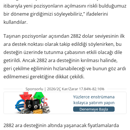
itibarıyla yeni pozisyonların açılmasını riskli bulduğumuz
bir döneme girdiğimizi söyleyebiliriz,” ifadelerini
kullandılar.
Taşınan pozisyonlar açısından 2882 dolar seviyesinin ilk
ara destek noktası olarak takip edildiği söylenirken, bu
desteğin üzerinde tutunma çabasının etkili olacağı dile
getirildi. Ancak 2882 ara desteğinin kırılması halinde,
geri çekilme eğiliminin hızlanabileceği ve bunun göz ardı
edilmemesi gerektiğine dikkat çekildi.
Sponsorlu | 2026/2Ç Kar/Zarar 17.84%-82.16%
Yüzlerce enstrümana
kolayca yatırım yapın
Denemeye Başla
2882 ara desteğinin altında yaşanacak fiyatlamalarda