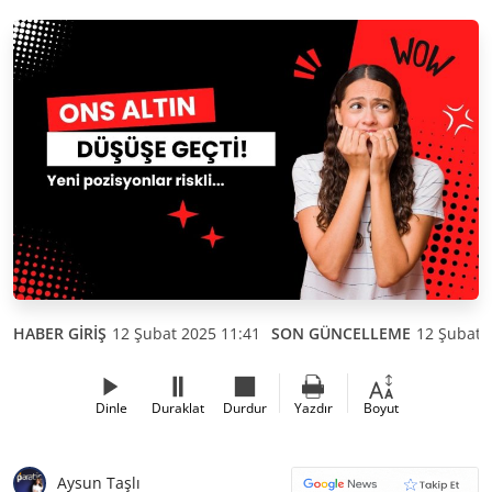
HABER GİRİŞ
12 Şubat 2025 11:41
SON GÜNCELLEME
12 Şubat 
Dinle
Duraklat
Durdur
Yazdır
Boyut
Aysun Taşlı