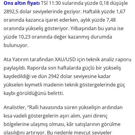
Ons altın fiyatı
TSİ 11:30 sularında yüzde 0,18 düşüşle
2892,5 dolar seviyelerinde geziyor. Haftalık yüzde 1,67
oranında kazanca işaret ederken, aylık yüzde 7,48
oranında yükseliş gösteriyor. Yılbaşından bu yana ise
yüzde 10,23 oranında değer kazanmış durumda
bulunuyor.
Ata Yatırım tarafından XAU/USD için teknik analiz raporu
paylaşıldı. Raporda son haftalarda güçlü bir yükseliş
kaydedildiği ve dün 2942 dolar seviyesine kadar
yükselen kıymetli madenin teknik göstergelerinde güç
kaybı görüldüğünü belirtti.
Analistler, “Ralli havasında süren yükselişin ardından
kısa vadeli göstergelerin aşırı alım, yani direnç
bölgelerine ulaşmış olması, kâr satışlarının görülme
olasılığını artırıyor. Bu nedenle mevcut seviyeler