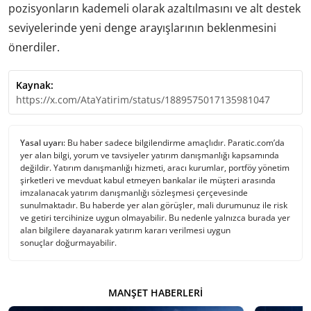
pozisyonların kademeli olarak azaltılmasını ve alt destek
seviyelerinde yeni denge arayışlarının beklenmesini
önerdiler.
Kaynak:
https://x.com/AtaYatirim/status/1889575017135981047
Yasal uyarı:
Bu haber sadece bilgilendirme amaçlıdır. Paratic.com’da
yer alan bilgi, yorum ve tavsiyeler yatırım danışmanlığı kapsamında
değildir. Yatırım danışmanlığı hizmeti, aracı kurumlar, portföy yönetim
şirketleri ve mevduat kabul etmeyen bankalar ile müşteri arasında
imzalanacak yatırım danışmanlığı sözleşmesi çerçevesinde
sunulmaktadır. Bu haberde yer alan görüşler, mali durumunuz ile risk
ve getiri tercihinize uygun olmayabilir. Bu nedenle yalnızca burada yer
alan bilgilere dayanarak yatırım kararı verilmesi uygun
sonuçlar doğurmayabilir.
MANŞET HABERLERI