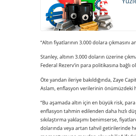
Yüzl
“Altın fiyatlarının 3.000 dolara çıkmasını
Stanley, altının 3.000 doların üzerine çık
Federal Rezerv’in para politikasına bağlı ol
Öte yandan ileriye bakıldığında, Zaye Cap
Aslam, enflasyon verilerinin önümüzdeki haf
“Bu aşamada altın için en büyük risk, para 
enflasyon tahmin edilenden daha hızlı düş
sıkılaştırma yaklaşımı benimserse, fiyatlar
dolarında veya artan tahvil getirilerinde