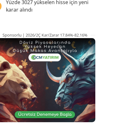
5
Yüzde 3027 yükselen hisse için yeni
karar alındı
Sponsorlu | 2026/2Ç Kar/Zarar 17.84%-82.16%