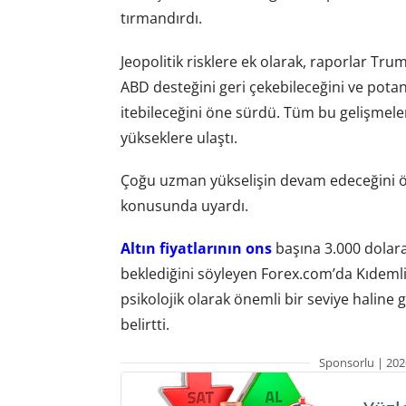
tırmandırdı.
Jeopolitik risklere ek olarak, raporlar Tr
ABD desteğini geri çekebileceğini ve potan
itebileceğini öne sürdü. Tüm bu gelişmeler 
yükseklere ulaştı.
Çoğu uzman yükselişin devam edeceğini ön
konusunda uyardı.
Altın fiyatlarının ons
başına 3.000 dolar
beklediğini söyleyen Forex.com’da Kıdemli P
psikolojik olarak önemli bir seviye haline
belirtti.
Sponsorlu | 202