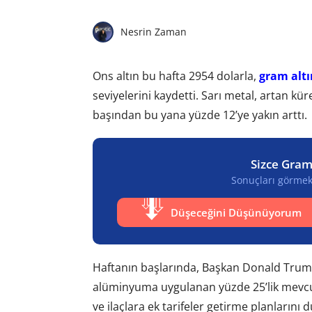
Nesrin Zaman
Ons altın bu hafta 2954 dolarla,
gram altı
seviyelerini kaydetti. Sarı metal, artan kü
başından bu yana yüzde 12’ye yakın arttı.
Sizce Gram
Sonuçları görmek 
Düşeceğini Düşünüyorum
Haftanın başlarında, Başkan Donald Trump,
alüminyuma uygulanan yüzde 25’lik mevcut 
ve ilaçlara ek tarifeler getirme planlarını 