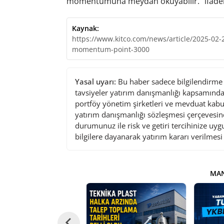
momentumuna meydan okuyabilir.” ifadele
Kaynak:
https://www.kitco.com/news/article/2025-02-2
momentum-point-3000
Yasal uyarı:
Bu haber sadece bilgilendirme a
tavsiyeler yatırım danışmanlığı kapsamında 
portföy yönetim şirketleri ve mevduat kabu
yatırım danışmanlığı sözleşmesi çerçevesin
durumunuz ile risk ve getiri tercihinize uy
bilgilere dayanarak yatırım kararı verilmes
MAN