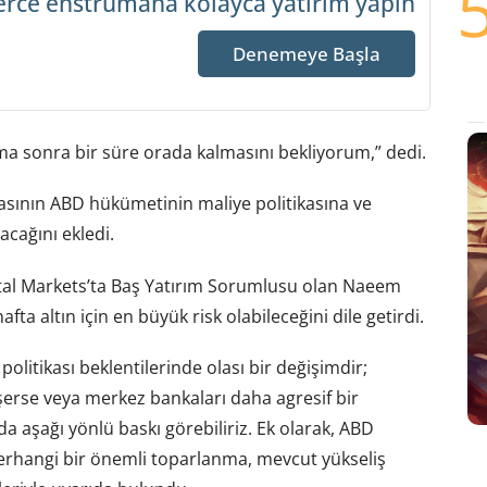
erce enstrümana
kolayca yatırım yapın
Denemeye Başla
 ama sonra bir süre orada kalmasını bekliyorum,” dedi.
masının ABD hükümetinin maliye politikasına ve
acağını ekledi.
ital Markets’ta Baş Yatırım Sorumlusu olan Naeem
ta altın için en büyük risk olabileceğini dile getirdi.
politikası beklentilerinde olası bir değişimdir;
erse veya merkez bankaları daha agresif bir
da aşağı yönlü baskı görebiliriz. Ek olarak, ABD
 herhangi bir önemli toparlanma, mevcut yükseliş