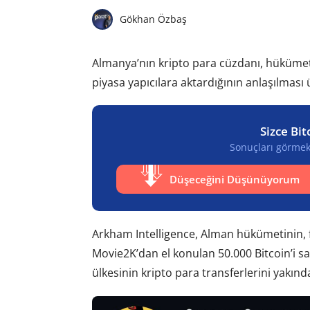
Gökhan Özbaş
Almanya’nın kripto para cüzdanı, hükümetin
piyasa yapıcılara aktardığının anlaşılma
Sizce Bit
Sonuçları görmek 
Düşeceğini Düşünüyorum
Arkham Intelligence, Alman hükümetinin, fa
Movie2K’dan el konulan 50.000 Bitcoin’i s
ülkesinin kripto para transferlerini yakında