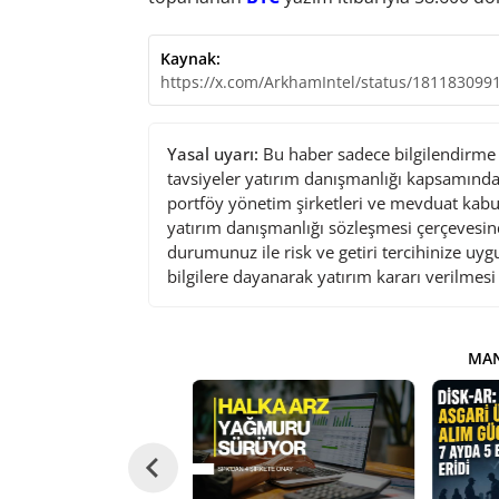
Kaynak:
https://x.com/ArkhamIntel/status/18118309
Yasal uyarı:
Bu haber sadece bilgilendirme a
tavsiyeler yatırım danışmanlığı kapsamında 
portföy yönetim şirketleri ve mevduat kabu
yatırım danışmanlığı sözleşmesi çerçevesin
durumunuz ile risk ve getiri tercihinize uy
bilgilere dayanarak yatırım kararı verilmes
MAN