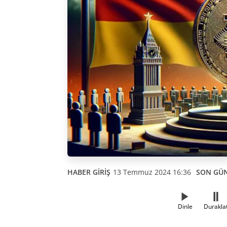
HABER GİRİŞ
13 Temmuz 2024 16:36
SON GÜ
Dinle
Durakla