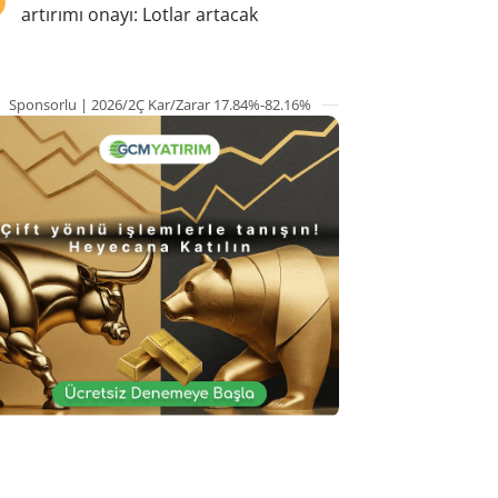
artırımı onayı: Lotlar artacak
Sponsorlu | 2026/2Ç Kar/Zarar 17.84%-82.16%