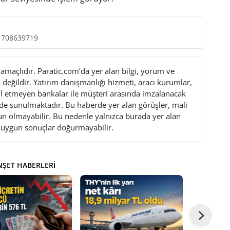
91708639719
maçlıdır. Paratic.com’da yer alan bilgi, yorum ve
değildir. Yatırım danışmanlığı hizmeti, aracı kurumlar,
l etmeyen bankalar ile müşteri arasında imzalanacak
de sunulmaktadır. Bu haberde yer alan görüşler, mali
gun olmayabilir. Bu nedenle yalnızca burada yer alan
i uygun sonuçlar doğurmayabilir.
ŞET HABERLERI