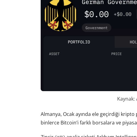
Kaynak: 
Almanya, Ocak ayında ele geçirdiği kripto
binlerce Bitcoin’i farklı borsalara ve piyasa
Zincir üstü analiz şirketi Arkham Intellig