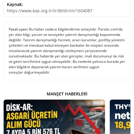
Kaynak:
https://www.kap.org.tr/tr/Bildirim/1604087
Yasal uyarı:
Bu haber sadece bilgilendirme amaçlıdır. Paratic.com’da
yer alan bilgi, yorum ve tavsiyeler yatırım danışmanlığı kapsamında
değildir. Yatırım danışmanlığı hizmeti, aracı kurumlar, portföy yönetim
şirketleri ve mevduat kabul etmeyen bankalar ile müşteri arasında
imzalanacak yatırım danışmanlığı sözleşmesi çerçevesinde
sunulmaktadır. Bu haberde yer alan görüşler, mali durumunuz ile risk
ve getiri tercihinize uygun olmayabilir. Bu nedenle yalnızca burada yer
alan bilgilere dayanarak yatırım kararı verilmesi uygun
sonuçlar doğurmayabilir.
MANŞET HABERLERI