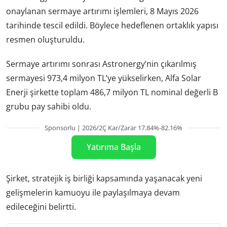
onaylanan sermaye artırımı işlemleri, 8 Mayıs 2026
tarihinde tescil edildi. Böylece hedeflenen ortaklık yapısı
resmen oluşturuldu.
Sermaye artırımı sonrası Astronergy’nin çıkarılmış
sermayesi 973,4 milyon TL’ye yükselirken, Alfa Solar
Enerji şirkette toplam 486,7 milyon TL nominal değerli B
grubu pay sahibi oldu.
Sponsorlu | 2026/2Ç Kar/Zarar 17.84%-82.16%
Yatırıma Başla
Şirket, stratejik iş birliği kapsamında yaşanacak yeni
gelişmelerin kamuoyu ile paylaşılmaya devam
edileceğini belirtti.