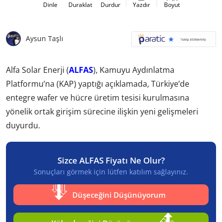
Dinle
Duraklat
Durdur
Yazdır
Boyut
Aysun Taşlı
Alfa Solar Enerji (
ALFAS
), Kamuyu Aydınlatma
Platformu’na (KAP) yaptığı açıklamada, Türkiye’de
entegre wafer ve hücre üretim tesisi kurulmasına
yönelik ortak girişim sürecine ilişkin yeni gelişmeleri
duyurdu.
Sizce ALFAS Fiyatı Ne Olur?
Sonuçları görmek için lütfen katılım sağlayınız.
Düşeceğini Düşünüyorum