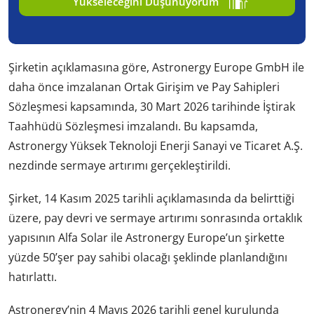
Yükseleceğini Düşünüyorum
Şirketin açıklamasına göre, Astronergy Europe GmbH ile
daha önce imzalanan Ortak Girişim ve Pay Sahipleri
Sözleşmesi kapsamında, 30 Mart 2026 tarihinde İştirak
Taahhüdü Sözleşmesi imzalandı. Bu kapsamda,
Astronergy Yüksek Teknoloji Enerji Sanayi ve Ticaret A.Ş.
nezdinde sermaye artırımı gerçekleştirildi.
Şirket, 14 Kasım 2025 tarihli açıklamasında da belirttiği
üzere, pay devri ve sermaye artırımı sonrasında ortaklık
yapısının Alfa Solar ile Astronergy Europe’un şirkette
yüzde 50’şer pay sahibi olacağı şeklinde planlandığını
hatırlattı.
Astronergy’nin 4 Mayıs 2026 tarihli genel kurulunda