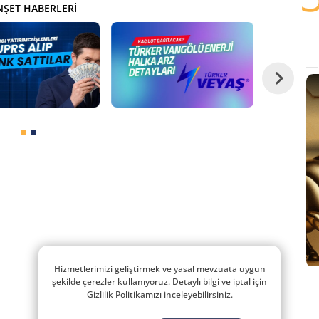
ŞET HABERLERI
Hizmetlerimizi geliştirmek ve yasal mevzuata uygun
şekilde çerezler kullanıyoruz. Detaylı bilgi ve iptal için
Gizlilik Politikamızı inceleyebilirsiniz.