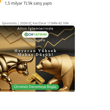
1,5 milyar TL’lik satış yaptı
Sponsorlu | 2026/2Ç Kar/Zarar 17.84%-82.16%