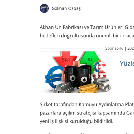
Gökhan Özbaş
Akhan Un Fabrikası ve Tarım Ürünleri Gıda
hedefleri doğrultusunda önemli bir ihracat
Sponsorlu | 202
Yüzl
Şirket tarafından Kamuyu Aydınlatma Plat
pazarlara açılım stratejisi kapsamında Gan
yeni iş ilişkisi kurulduğu bildirildi.