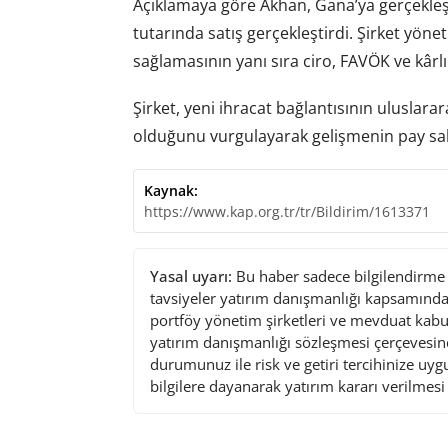
Açıklamaya göre Akhan, Gana’ya gerçekleş
tutarında satış gerçekleştirdi. Şirket yönet
sağlamasının yanı sıra ciro, FAVÖK ve kârlı
Şirket, yeni ihracat bağlantısının uluslara
olduğunu vurgulayarak gelişmenin pay sahi
Kaynak:
https://www.kap.org.tr/tr/Bildirim/1613371
Yasal uyarı:
Bu haber sadece bilgilendirme a
tavsiyeler yatırım danışmanlığı kapsamında 
portföy yönetim şirketleri ve mevduat kabu
yatırım danışmanlığı sözleşmesi çerçevesin
durumunuz ile risk ve getiri tercihinize uy
bilgilere dayanarak yatırım kararı verilmes