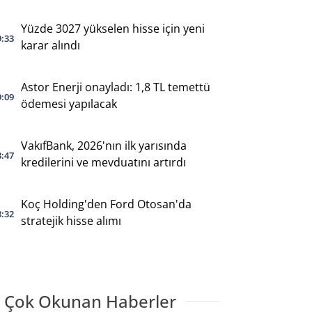
Yüzde 3027 yükselen hisse için yeni
9:33
karar alındı
Astor Enerji onayladı: 1,8 TL temettü
9:09
ödemesi yapılacak
VakıfBank, 2026'nın ilk yarısında
8:47
kredilerini ve mevduatını artırdı
Koç Holding'den Ford Otosan'da
8:32
stratejik hisse alımı
 Çok Okunan Haberler