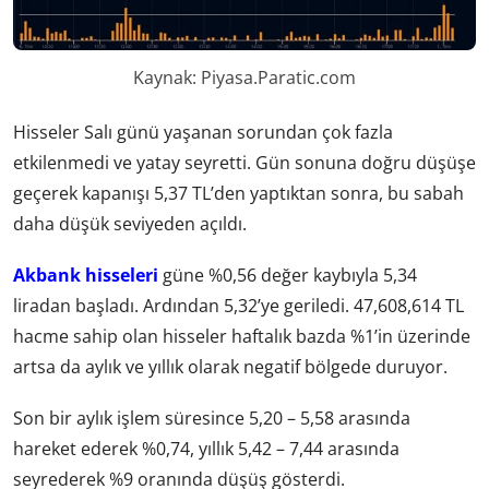
Kaynak: Piyasa.Paratic.com
Hisseler Salı günü yaşanan sorundan çok fazla
etkilenmedi ve yatay seyretti. Gün sonuna doğru düşüşe
geçerek kapanışı 5,37 TL’den yaptıktan sonra, bu sabah
daha düşük seviyeden açıldı.
Akbank hisseleri
güne %0,56 değer kaybıyla 5,34
liradan başladı. Ardından 5,32’ye geriledi. 47,608,614 TL
hacme sahip olan hisseler haftalık bazda %1’in üzerinde
artsa da aylık ve yıllık olarak negatif bölgede duruyor.
Son bir aylık işlem süresince 5,20 – 5,58 arasında
hareket ederek %0,74, yıllık 5,42 – 7,44 arasında
seyrederek %9 oranında düşüş gösterdi.