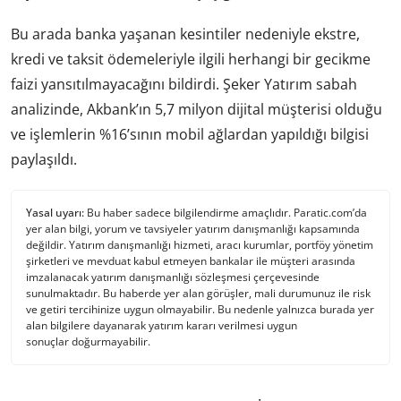
Bu arada banka yaşanan kesintiler nedeniyle ekstre,
kredi ve taksit ödemeleriyle ilgili herhangi bir gecikme
faizi yansıtılmayacağını bildirdi. Şeker Yatırım sabah
analizinde, Akbank’ın 5,7 milyon dijital müşterisi olduğu
ve işlemlerin %16’sının mobil ağlardan yapıldığı bilgisi
paylaşıldı.
Yasal uyarı:
Bu haber sadece bilgilendirme amaçlıdır. Paratic.com’da
yer alan bilgi, yorum ve tavsiyeler yatırım danışmanlığı kapsamında
değildir. Yatırım danışmanlığı hizmeti, aracı kurumlar, portföy yönetim
şirketleri ve mevduat kabul etmeyen bankalar ile müşteri arasında
imzalanacak yatırım danışmanlığı sözleşmesi çerçevesinde
sunulmaktadır. Bu haberde yer alan görüşler, mali durumunuz ile risk
ve getiri tercihinize uygun olmayabilir. Bu nedenle yalnızca burada yer
alan bilgilere dayanarak yatırım kararı verilmesi uygun
sonuçlar doğurmayabilir.