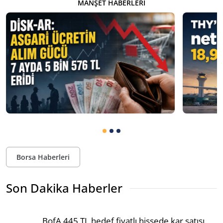
MANŞET HABERLERI
Borsa Haberleri
Son Dakika Haberler
BofA 445 TL hedef fiyatlı hissede kar satışı