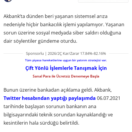
Akbank’ta dünden beri yaşanan sistemsel arıza
nedeniyle hiçbir bankacılık işlemi yapılamıyor. Yaşanan
sorun üzerine sosyal medyada siber saldırı olduğuna
dair söylentiler gündeme oturdu.
Sponsorlu | 2026/2Ç Kar/Zarar 17.84%-82.16%
Tüm piyasa hareketlerine uygun bir yatırım stratejisi var.
Çift Yönlü İşlemlerle Tanışmak İçin
Sanal Para ile Ücretsiz Denemeye Başla
Bunun üzerine bankadan açıklama geldi. Akbank,
Twitter hesabından yaptığı paylaşımda
06.07.2021
tarihinde başlayan sorunun bankanın ana
bilgisayarındaki teknik sorundan kaynaklandığı ve
kesintilerin hala sürdüğü belirtildi.