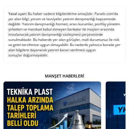
Yasal uyarı:
Bu haber sadece bilgilendirme amaçlıdır. Paratic.com’da
yer alan bilgi, yorum ve tavsiyeler yatırım danışmanlığı kapsamında
değildir. Yatırım danışmanlığı hizmeti, aracı kurumlar, portföy yönetim
şirketleri ve mevduat kabul etmeyen bankalar ile müşteri arasında
imzalanacak yatırım danışmanlığı sözleşmesi çerçevesinde
sunulmaktadır. Bu haberde yer alan görüşler, mali durumunuz ile risk
ve getiri tercihinize uygun olmayabilir. Bu nedenle yalnızca burada yer
alan bilgilere dayanarak yatırım kararı verilmesi uygun
sonuçlar doğurmayabilir.
MANŞET HABERLERI