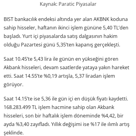
Kaynak: Paratic Piyasalar
BIST bankacılık endeksi altında yer alan AKBNK koduna
sahip hisseler, haftanın ikinci işlem gününe 5,40 TL’den
başladı. Yurt içi piyasalarda satış dalgasının hakim
olduğu Pazartesi günü 5,35’ten kapanış gerçekleşti.
Saat 10.45’te 5,43 lira ile günün en yükseğini gören
Akbank hisseleri, devam saatlerde yataya yakın hareket
etti. Saat 14.55’te %0,19 artışla, 5,37 liradan işlem
görüyor.
Saat 14.15’te ise 5,36 ile gün içi en düşük fiyatı kaydetti.
168.283.499 TL işlem hacmine sahip olan Akbank
hisseleri, son bir haftalık işlem döneminde %4,42, bir
ayda %3,40 zayıfladı. Yıllık değişimi ise %17 ile ılımlı artış
şeklinde.