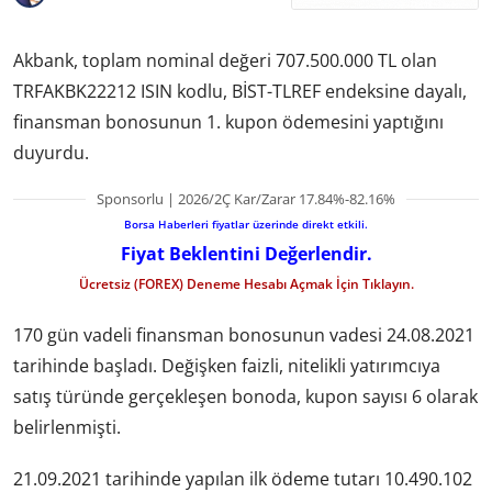
Akbank, toplam nominal değeri 707.500.000 TL olan
TRFAKBK22212 ISIN kodlu, BİST-TLREF endeksine dayalı,
finansman bonosunun 1. kupon ödemesini yaptığını
duyurdu.
Sponsorlu | 2026/2Ç Kar/Zarar 17.84%-82.16%
Borsa Haberleri fiyatlar üzerinde direkt etkili.
Fiyat Beklentini Değerlendir.
Ücretsiz (FOREX) Deneme Hesabı Açmak İçin Tıklayın.
170 gün vadeli finansman bonosunun vadesi 24.08.2021
tarihinde başladı. Değişken faizli, nitelikli yatırımcıya
satış türünde gerçekleşen bonoda, kupon sayısı 6 olarak
belirlenmişti.
21.09.2021 tarihinde yapılan ilk ödeme tutarı 10.490.102