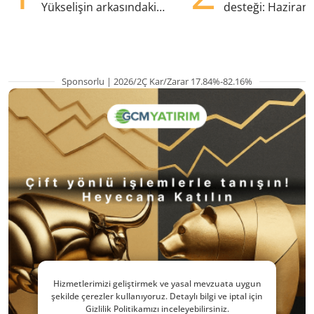
Yükselişin arkasındaki
desteği: Haziran
kritik etkenler
yana en yüksek s
Sponsorlu | 2026/2Ç Kar/Zarar 17.84%-82.16%
Hizmetlerimizi geliştirmek ve yasal mevzuata uygun
şekilde çerezler kullanıyoruz. Detaylı bilgi ve iptal için
Gizlilik Politikamızı inceleyebilirsiniz.