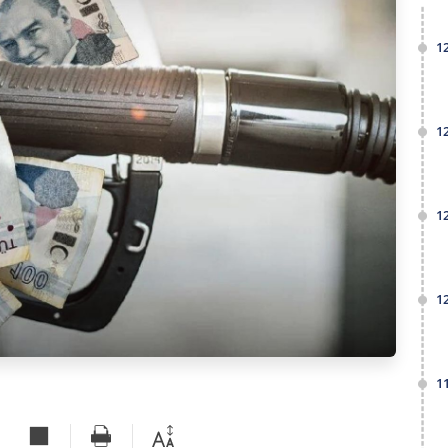
1
1
1
1
1