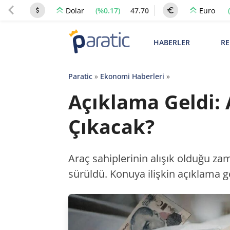
(%0.17)
47.70
Dolar
Euro
HABERLER
RE
Paratic
»
Ekonomi Haberleri
»
Açıklama Geldi: 
Çıkacak?
Araç sahiplerinin alışık olduğu zam
sürüldü. Konuya ilişkin açıklama ge