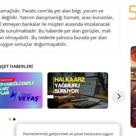
maçlıdır. Paratic.com’da yer alan bilgi, yorum ve
değildir. Yatırım danışmanlığı hizmeti, aracı kurumlar,
l etmeyen bankalar ile müşteri arasında imzalanacak
de sunulmaktadır. Bu haberde yer alan görüşler, mali
gun olmayabilir. Bu nedenle yalnızca burada yer alan
i uygun sonuçlar doğurmayabilir.
ŞET HABERLERI
Hizmetlerimizi geliştirmek ve yasal mevzuata uygun