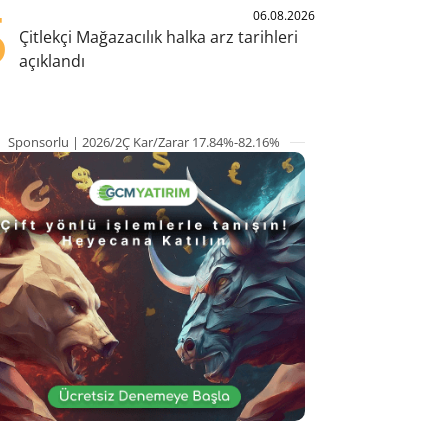
5
06.08.2026
Çitlekçi Mağazacılık halka arz tarihleri
açıklandı
Sponsorlu | 2026/2Ç Kar/Zarar 17.84%-82.16%