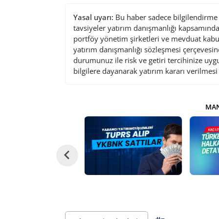
Yasal uyarı:
Bu haber sadece bilgilendirme a
tavsiyeler yatırım danışmanlığı kapsamında 
portföy yönetim şirketleri ve mevduat kabu
yatırım danışmanlığı sözleşmesi çerçevesin
durumunuz ile risk ve getiri tercihinize uy
bilgilere dayanarak yatırım kararı verilmes
MAN