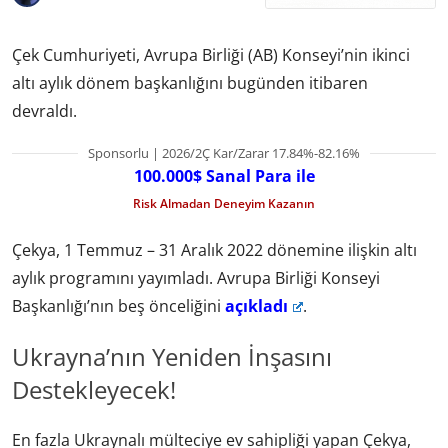
Çek Cumhuriyeti, Avrupa Birliği (AB) Konseyi’nin ikinci
altı aylık dönem başkanlığını bugünden itibaren
devraldı.
Sponsorlu | 2026/2Ç Kar/Zarar 17.84%-82.16%
100.000$ Sanal Para ile
Risk Almadan Deneyim Kazanın
Çekya, 1 Temmuz – 31 Aralık 2022 dönemine ilişkin altı
aylık programını yayımladı. Avrupa Birliği Konseyi
Başkanlığı’nın beş önceliğini
açıkladı
.
Ukrayna’nın Yeniden İnşasını
Destekleyecek!
En fazla Ukraynalı mülteciye ev sahipliği yapan Çekya,