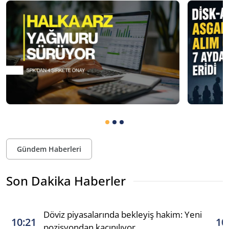
Gündem Haberleri
Son Dakika Haberler
Döviz piyasalarında bekleyiş hakim: Yeni
10:21
10
pozisyondan kaçınılıyor