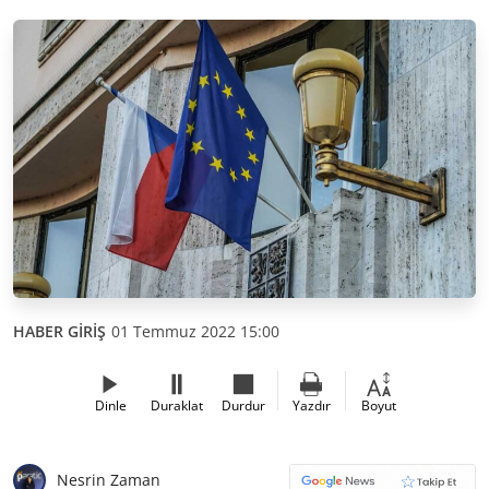
HABER GİRİŞ
01 Temmuz 2022 15:00
Dinle
Duraklat
Durdur
Yazdır
Boyut
Nesrin Zaman