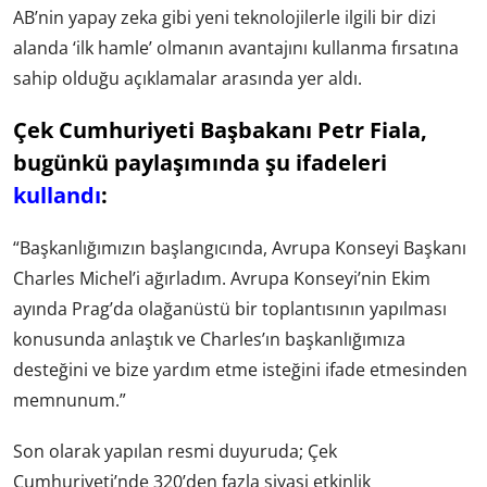
AB’nin yapay zeka gibi yeni teknolojilerle ilgili bir dizi
alanda ‘ilk hamle’ olmanın avantajını kullanma fırsatına
sahip olduğu açıklamalar arasında yer aldı.
Çek Cumhuriyeti Başbakanı Petr Fiala,
bugünkü paylaşımında şu ifadeleri
kullandı
:
“Başkanlığımızın başlangıcında, Avrupa Konseyi Başkanı
Charles Michel’i ağırladım. Avrupa Konseyi’nin Ekim
ayında Prag’da olağanüstü bir toplantısının yapılması
konusunda anlaştık ve Charles’ın başkanlığımıza
desteğini ve bize yardım etme isteğini ifade etmesinden
memnunum.”
Son olarak yapılan resmi duyuruda; Çek
Cumhuriyeti’nde 320’den fazla siyasi etkinlik