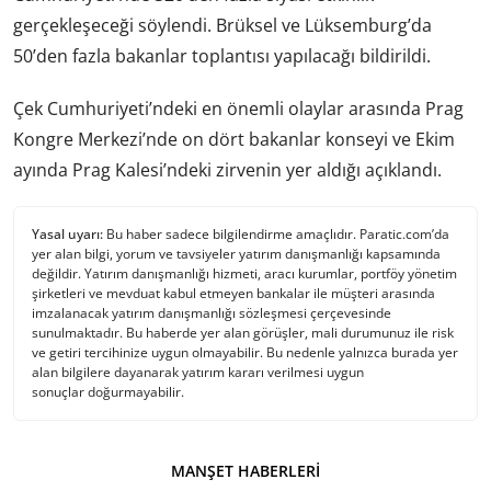
gerçekleşeceği söylendi. Brüksel ve Lüksemburg’da
50’den fazla bakanlar toplantısı yapılacağı bildirildi.
Çek Cumhuriyeti’ndeki en önemli olaylar arasında Prag
Kongre Merkezi’nde on dört bakanlar konseyi ve Ekim
ayında Prag Kalesi’ndeki zirvenin yer aldığı açıklandı.
Yasal uyarı:
Bu haber sadece bilgilendirme amaçlıdır. Paratic.com’da
yer alan bilgi, yorum ve tavsiyeler yatırım danışmanlığı kapsamında
değildir. Yatırım danışmanlığı hizmeti, aracı kurumlar, portföy yönetim
şirketleri ve mevduat kabul etmeyen bankalar ile müşteri arasında
imzalanacak yatırım danışmanlığı sözleşmesi çerçevesinde
sunulmaktadır. Bu haberde yer alan görüşler, mali durumunuz ile risk
ve getiri tercihinize uygun olmayabilir. Bu nedenle yalnızca burada yer
alan bilgilere dayanarak yatırım kararı verilmesi uygun
sonuçlar doğurmayabilir.
MANŞET HABERLERI