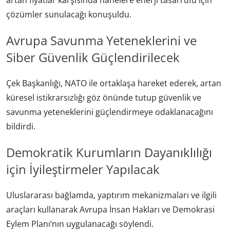
artan fiyatlar karşısında hanelere enerji tasarrufu için
çözümler sunulacağı konuşuldu.
Avrupa Savunma Yeteneklerini ve
Siber Güvenlik Güçlendirilecek
Çek Başkanlığı, NATO ile ortaklaşa hareket ederek, artan
küresel istikrarsızlığı göz önünde tutup güvenlik ve
savunma yeteneklerini güçlendirmeye odaklanacağını
bildirdi.
Demokratik Kurumların Dayanıklılığı
için İyileştirmeler Yapılacak
Uluslararası bağlamda, yaptırım mekanizmaları ve ilgili
araçları kullanarak Avrupa İnsan Hakları ve Demokrasi
Eylem Planı’nın uygulanacağı söylendi.