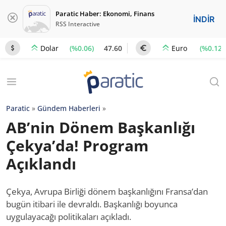
Paratic Haber: Ekonomi, Finans
İNDİR
RSS Interactive
(%0.06)
47.60
(%0.12)
Dolar
Euro
Paratic
»
Gündem Haberleri
»
AB’nin Dönem Başkanlığı
Çekya’da! Program
Açıklandı
Çekya, Avrupa Birliği dönem başkanlığını Fransa’dan
bugün itibari ile devraldı. Başkanlığı boyunca
uygulayacağı politikaları açıkladı.