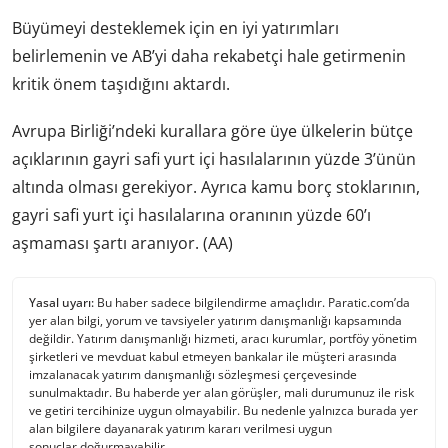
Büyümeyi desteklemek için en iyi yatırımları
belirlemenin ve AB’yi daha rekabetçi hale getirmenin
kritik önem taşıdığını aktardı.
Avrupa Birliği’ndeki kurallara göre üye ülkelerin bütçe
açıklarının gayri safi yurt içi hasılalarının yüzde 3’ünün
altında olması gerekiyor. Ayrıca kamu borç stoklarının,
gayri safi yurt içi hasılalarına oranının yüzde 60’ı
aşmaması şartı aranıyor. (AA)
Yasal uyarı:
Bu haber sadece bilgilendirme amaçlıdır. Paratic.com’da
yer alan bilgi, yorum ve tavsiyeler yatırım danışmanlığı kapsamında
değildir. Yatırım danışmanlığı hizmeti, aracı kurumlar, portföy yönetim
şirketleri ve mevduat kabul etmeyen bankalar ile müşteri arasında
imzalanacak yatırım danışmanlığı sözleşmesi çerçevesinde
sunulmaktadır. Bu haberde yer alan görüşler, mali durumunuz ile risk
ve getiri tercihinize uygun olmayabilir. Bu nedenle yalnızca burada yer
alan bilgilere dayanarak yatırım kararı verilmesi uygun
sonuçlar doğurmayabilir.