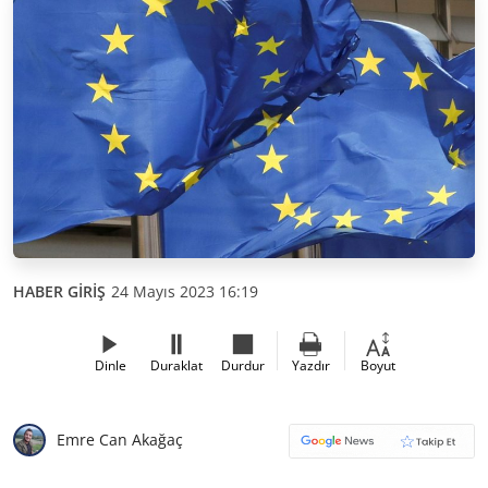
HABER GİRİŞ
24 Mayıs 2023 16:19
Dinle
Duraklat
Durdur
Yazdır
Boyut
Emre Can Akağaç