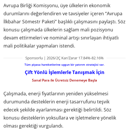
Avrupa Birliği Komisyonu, üye ülkelerin ekonomik
durumlarını değerlendiren ve tavsiyeler içeren “Avrupa
İlkbahar Sömestr Paketi” başlıklı çalışmasını paylaştı. Söz
konusu çalışmada ülkelerin sağlam mali pozisyonu
devam ettirmeleri ve nominal artışı sınırlayan ihtiyatlı
mali politikalar yapmaları istendi.
Sponsorlu | 2026/2Ç Kar/Zarar 17.84%-82.16%
Tüm piyasa hareketlerine uygun bir yatırım stratejisi var.
Çift Yönlü İşlemlerle Tanışmak İçin
Sanal Para ile Ücretsiz Denemeye Başla
Çalışmada, enerji fiyatlarının yeniden yükselmesi
durumunda desteklerin enerji tasarrufunu teşvik
edecek şekilde ayarlanması gerektiği belirtildi. Söz
konusu desteklerin yoksullara ve işletmelere yönelik
olması gerektiği vurgulandı.