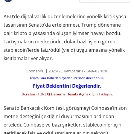
ABD’de dijital varlık düzenlemelerine yönelik kritik yasa
tasarısının Senato’da ertelenmesi, Trump dönemine
dair kripto piyasasında oluşan iyimser havayı bozdu.
Tartışmaların merkezinde, dolar bazlı işlem gören
stablecoin’lerde faiz/ödül (yield) uygulamasına yönelik
kısıtlamalar yer alıyor.
Sponsorlu | 2026/2Ç Kar/Zarar 17.84%-82.16%
Kripto Para Haberleri fiyatlar üzerinde direkt etkili.
Fiyat Beklentini Değerlendir.
Ücretsiz (FOREX) Deneme Hesabı Açmak İçin Tıklayın.
Senato Bankacılık Komitesi, görüşmeyi Coinbase’in son
metne desteğini çektiğini duyurmasının ardından
erteledi. Coinbase ve bazı şirketler, stablecoinler için
getirilecek faiz ve ödül sınırlamalarının sektörü