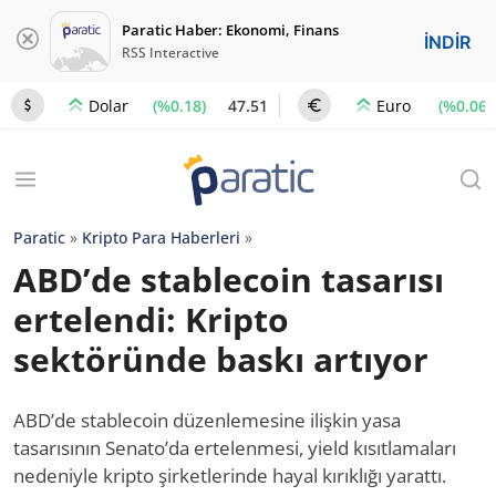
Paratic Haber: Ekonomi, Finans
İNDİR
RSS Interactive
(%0.18)
47.51
(%0.06)
Dolar
Euro
Paratic
»
Kripto Para Haberleri
»
ABD’de stablecoin tasarısı
ertelendi: Kripto
sektöründe baskı artıyor
ABD’de stablecoin düzenlemesine ilişkin yasa
tasarısının Senato’da ertelenmesi, yield kısıtlamaları
nedeniyle kripto şirketlerinde hayal kırıklığı yarattı.