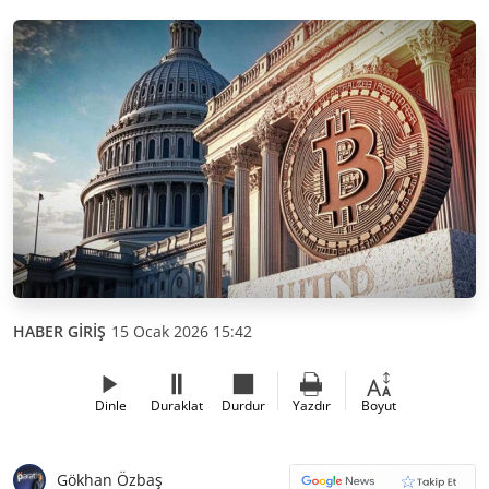
HABER GİRİŞ
15 Ocak 2026 15:42
Dinle
Duraklat
Durdur
Yazdır
Boyut
Gökhan Özbaş