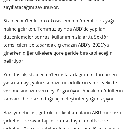
zayıflatacağını savunuyor.
Stablecoin’ler kripto ekosisteminin önemli bir ayağı
haline gelirken, Temmuz ayında ABD’de yapılan
düzenlemeler sonrası kullanım hızla arttı. Sektör
temsilcileri ise tasarıdaki çıkmazın ABD’yi 2026’ya
girerken diğer ülkelere göre geride bırakabileceğini
belirtiyor.
Yeni taslak, stablecoin’lerde faiz dağıtımını tamamen
yasaklamayı, yalnızca bazı tür ödüllerin sınırlı şekilde
verilmesine izin vermeyi öngörüyor. Ancak bu ödüllerin
kapsamı belirsiz olduğu için eleştiriler yoğunlaşıyor.
Bazı yöneticiler, getirilecek kısıtlamaların ABD merkezli
şirketleri dezavantajlı duruma düşürüp offshore
şirketleri öne çıkarabileceğini savunuyor. Bankalar ise