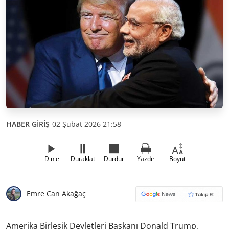
HABER GİRİŞ
02 Şubat 2026 21:58
Dinle
Duraklat
Durdur
Yazdır
Boyut
Emre Can Akağaç
Amerika Birleşik Devletleri Başkanı Donald Trump,