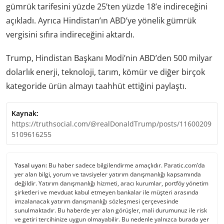
gümrük tarifesini yüzde 25’ten yüzde 18’e indireceğini
açıkladı. Ayrıca Hindistan’ın ABD’ye yönelik gümrük
vergisini sıfıra indireceğini aktardı.
Trump, Hindistan Başkanı Modi’nin ABD’den 500 milyar
dolarlık enerji, teknoloji, tarım, kömür ve diğer birçok
kategoride ürün almayı taahhüt ettiğini paylaştı.
Kaynak:
https://truthsocial.com/@realDonaldTrump/posts/11600209
5109616255
Yasal uyarı:
Bu haber sadece bilgilendirme amaçlıdır. Paratic.com’da
yer alan bilgi, yorum ve tavsiyeler yatırım danışmanlığı kapsamında
değildir. Yatırım danışmanlığı hizmeti, aracı kurumlar, portföy yönetim
şirketleri ve mevduat kabul etmeyen bankalar ile müşteri arasında
imzalanacak yatırım danışmanlığı sözleşmesi çerçevesinde
sunulmaktadır. Bu haberde yer alan görüşler, mali durumunuz ile risk
ve getiri tercihinize uygun olmayabilir. Bu nedenle yalnızca burada yer