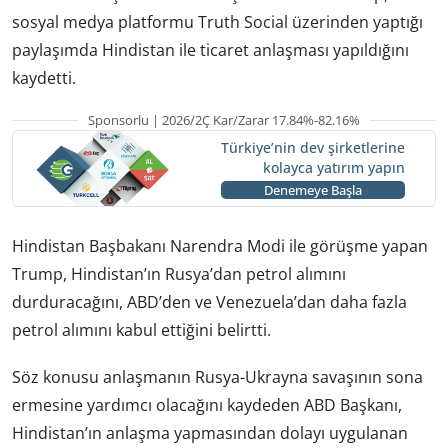
sosyal medya platformu Truth Social üzerinden yaptığı
paylaşımda Hindistan ile ticaret anlaşması yapıldığını
kaydetti.
Sponsorlu | 2026/2Ç Kar/Zarar 17.84%-82.16%
Türkiye’nin dev şirketlerine
kolayca yatırım yapın
Denemeye Başla
Hindistan Başbakanı Narendra Modi ile görüşme yapan
Trump, Hindistan’ın Rusya’dan petrol alımını
durduracağını, ABD’den ve Venezuela’dan daha fazla
petrol alımını kabul ettiğini belirtti.
Söz konusu anlaşmanın Rusya-Ukrayna savaşının sona
ermesine yardımcı olacağını kaydeden ABD Başkanı,
Hindistan’ın anlaşma yapmasından dolayı uygulanan