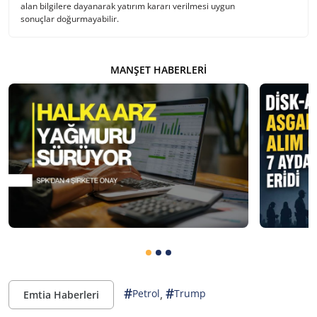
alan bilgilere dayanarak yatırım kararı verilmesi uygun
sonuçlar doğurmayabilir.
MANŞET HABERLERI
#
#
,
Petrol
Trump
Emtia Haberleri