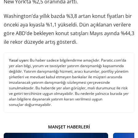
New York’ta %2,5 oranında arttı.
Washington’da yıllık bazda %3,8 artan konut fiyatları bir
önceki aya kıyasla %1,1 yükseldi. Dün açıklanan verilere
göre ABD’de bekleyen konut satışları Mayıs ayında %44,3
ile rekor düzeyde artış gösterdi.
Yasal uyarı:
Bu haber sadece bilgilendirme amaçlıdır. Paratic.com’da
yer alan bilgi, yorum ve tavsiyeler yatırım danışmanlığı kapsamında
değildir. Yatırım danışmanlığı hizmeti, aracı kurumlar, portföy yönetim
şirketleri ve mevduat kabul etmeyen bankalar ile müşteri arasında
imzalanacak yatırım danışmanlığı sözleşmesi çerçevesinde
sunulmaktadır. Bu haberde yer alan görüşler, mali durumunuz ile risk
ve getiri tercihinize uygun olmayabilir. Bu nedenle yalnızca burada yer
alan bilgilere dayanarak yatırım kararı verilmesi uygun
sonuçlar doğurmayabilir.
MANŞET HABERLERI