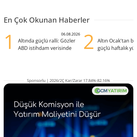
En Çok Okunan Haberler
1
2
06.08.2026
Altında güçlü ralli: Gözler
Altın Ocak'tan b
ABD istihdam verisinde
güçlü haftalık yük
hazırlanıyor
Sponsorlu | 2026/2Ç Kar/Zarar 17.84%-82.16%