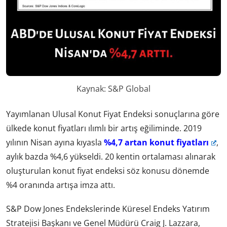
Kaynak: S&P Global
Yayımlanan Ulusal Konut Fiyat Endeksi sonuçlarına göre
ülkede konut fiyatları ılımlı bir artış eğiliminde. 2019
yılının Nisan ayına kıyasla
%4,7 artan konut fiyatları
,
aylık bazda %4,6 yükseldi. 20 kentin ortalaması alınarak
oluşturulan konut fiyat endeksi söz konusu dönemde
%4 oranında artışa imza attı.
S&P Dow Jones Endekslerinde Küresel Endeks Yatırım
Stratejisi Başkanı ve Genel Müdürü Craig J. Lazzara,