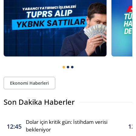
Ekonomi Haberleri
Son Dakika Haberler
Dolar için kritik gün: İstihdam verisi
12:45
12
bekleniyor