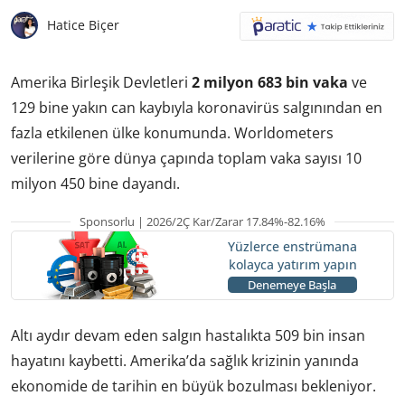
Hatice Biçer
Amerika Birleşik Devletleri
2 milyon 683 bin vaka
ve
129 bine yakın can kaybıyla koronavirüs salgınından en
fazla etkilenen ülke konumunda. Worldometers
verilerine göre dünya çapında toplam vaka sayısı 10
milyon 450 bine dayandı.
Sponsorlu | 2026/2Ç Kar/Zarar 17.84%-82.16%
Yüzlerce enstrümana
kolayca yatırım yapın
Denemeye Başla
Altı aydır devam eden salgın hastalıkta 509 bin insan
hayatını kaybetti. Amerika’da sağlık krizinin yanında
ekonomide de tarihin en büyük bozulması bekleniyor.