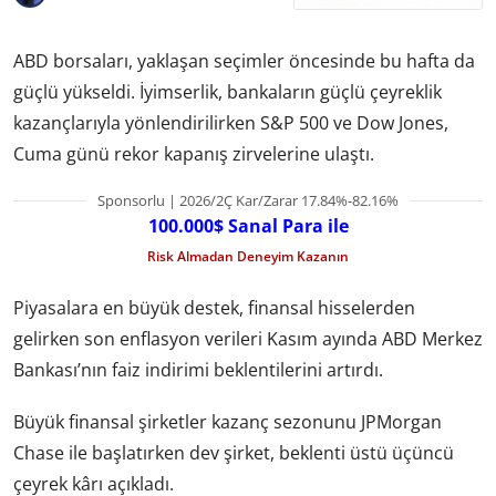
ABD borsaları, yaklaşan seçimler öncesinde bu hafta da
güçlü yükseldi. İyimserlik, bankaların güçlü çeyreklik
kazançlarıyla yönlendirilirken S&P 500 ve Dow Jones,
Cuma günü rekor kapanış zirvelerine ulaştı.
Sponsorlu | 2026/2Ç Kar/Zarar 17.84%-82.16%
100.000$ Sanal Para ile
Risk Almadan Deneyim Kazanın
Piyasalara en büyük destek, finansal hisselerden
gelirken son enflasyon verileri Kasım ayında ABD Merkez
Bankası’nın faiz indirimi beklentilerini artırdı.
Büyük finansal şirketler kazanç sezonunu JPMorgan
Chase ile başlatırken dev şirket, beklenti üstü üçüncü
çeyrek kârı açıkladı.