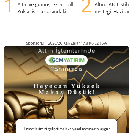
1
2
Altın ve gümüşte sert ralli:
Altına ABD istih
Yükselişin arkasındaki
desteği: Haziran
kritik etkenler
yana en yüksek s
Sponsorlu | 2026/2Ç Kar/Zarar 17.84%-82.16%
Hizmetlerimizi geliştirmek ve yasal mevzuata uygun