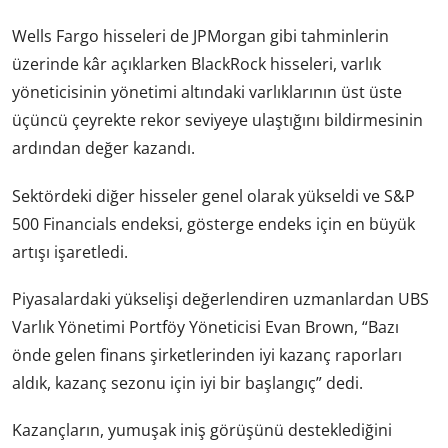
Wells Fargo hisseleri de JPMorgan gibi tahminlerin
üzerinde kâr açıklarken BlackRock hisseleri, varlık
yöneticisinin yönetimi altındaki varlıklarının üst üste
üçüncü çeyrekte rekor seviyeye ulaştığını bildirmesinin
ardından değer kazandı.
Sektördeki diğer hisseler genel olarak yükseldi ve S&P
500 Financials endeksi, gösterge endeks için en büyük
artışı işaretledi.
Piyasalardaki yükselişi değerlendiren uzmanlardan UBS
Varlık Yönetimi Portföy Yöneticisi Evan Brown, “Bazı
önde gelen finans şirketlerinden iyi kazanç raporları
aldık, kazanç sezonu için iyi bir başlangıç” dedi.
Kazançların, yumuşak iniş görüşünü desteklediğini