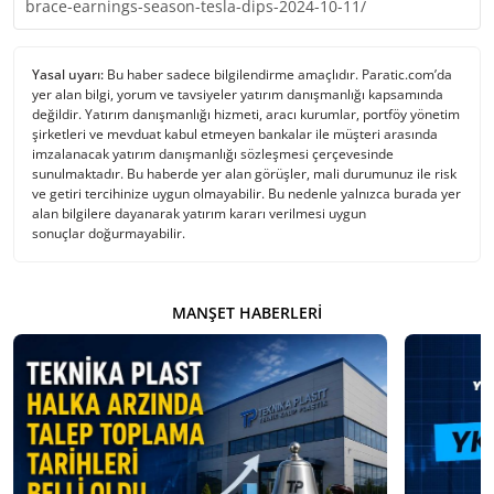
brace-earnings-season-tesla-dips-2024-10-11/
Yasal uyarı:
Bu haber sadece bilgilendirme amaçlıdır. Paratic.com’da
yer alan bilgi, yorum ve tavsiyeler yatırım danışmanlığı kapsamında
değildir. Yatırım danışmanlığı hizmeti, aracı kurumlar, portföy yönetim
şirketleri ve mevduat kabul etmeyen bankalar ile müşteri arasında
imzalanacak yatırım danışmanlığı sözleşmesi çerçevesinde
sunulmaktadır. Bu haberde yer alan görüşler, mali durumunuz ile risk
ve getiri tercihinize uygun olmayabilir. Bu nedenle yalnızca burada yer
alan bilgilere dayanarak yatırım kararı verilmesi uygun
sonuçlar doğurmayabilir.
MANŞET HABERLERI