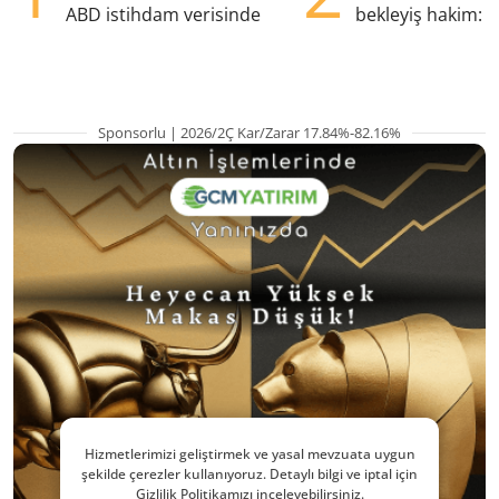
ABD istihdam verisinde
bekleyiş hakim: Y
pozisyondan kaçı
Sponsorlu | 2026/2Ç Kar/Zarar 17.84%-82.16%
Hizmetlerimizi geliştirmek ve yasal mevzuata uygun
şekilde çerezler kullanıyoruz. Detaylı bilgi ve iptal için
Gizlilik Politikamızı inceleyebilirsiniz.