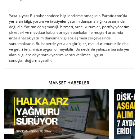
Yasal uyarı:
Bu haber sadece bilgilendirme amaçlıdır. Paratic.com’da
yer alan bilgi, yorum ve tavsiyeler yatırım danışmanlığı kapsamında
değildir. Yatırım danışmanlığı hizmeti, aracı kurumlar, portföy yönetim
şirketleri ve mevduat kabul etmeyen bankalar ile müşteri arasında
imzalanacak yatırım danışmanlığı sözleşmesi çerçevesinde
sunulmaktadır. Bu haberde yer alan görüşler, mali durumunuz ile risk
ve getiri tercihinize uygun olmayabilir. Bu nedenle yalnızca burada yer
alan bilgilere dayanarak yatırım kararı verilmesi uygun
sonuçlar doğurmayabilir.
MANŞET HABERLERI