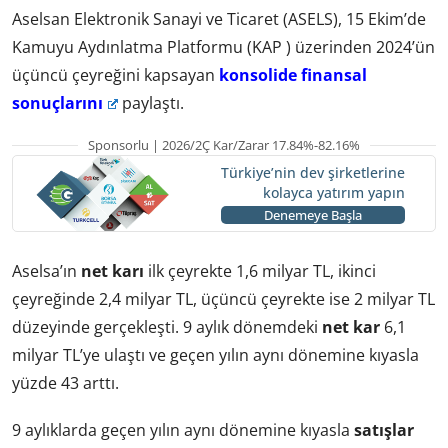
Aselsan Elektronik Sanayi ve Ticaret (ASELS), 15 Ekim’de
Kamuyu Aydınlatma Platformu (KAP ) üzerinden 2024’ün
üçüncü çeyreğini kapsayan
konsolide finansal
sonuçlarını
paylaştı.
Sponsorlu | 2026/2Ç Kar/Zarar 17.84%-82.16%
Türkiye’nin dev şirketlerine
kolayca yatırım yapın
Denemeye Başla
Aselsa’ın
net karı
ilk çeyrekte 1,6 milyar TL, ikinci
çeyreğinde 2,4 milyar TL, üçüncü çeyrekte ise 2 milyar TL
düzeyinde gerçekleşti. 9 aylık dönemdeki
net kar
6,1
milyar TL’ye ulaştı ve geçen yılın aynı dönemine kıyasla
yüzde 43 arttı.
9 aylıklarda geçen yılın aynı dönemine kıyasla
satışlar