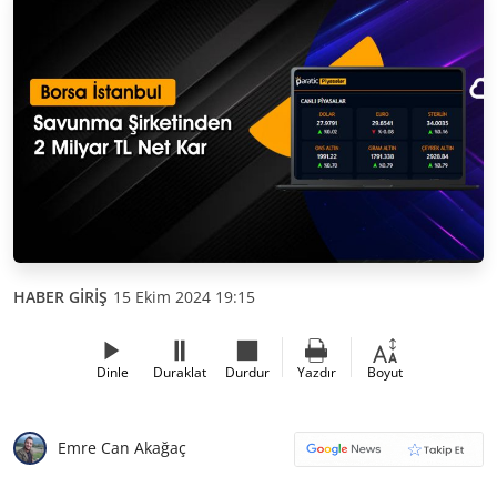
HABER GİRİŞ
15 Ekim 2024 19:15
Dinle
Duraklat
Durdur
Yazdır
Boyut
Emre Can Akağaç